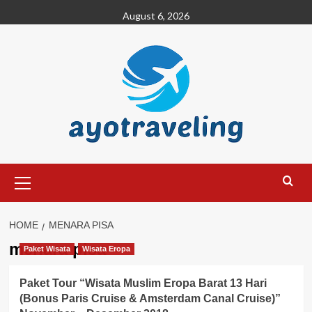
Skip
August 6, 2026
to
content
Primary
Menu
HOME
MENARA PISA
menara pisa
Paket Wisata
Wisata Eropa
Paket Tour “Wisata Muslim Eropa Barat 13 Hari
(Bonus Paris Cruise & Amsterdam Canal Cruise)”