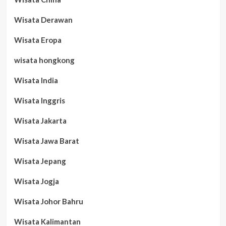
Wisata Derawan
Wisata Eropa
wisata hongkong
Wisata India
Wisata Inggris
Wisata Jakarta
Wisata Jawa Barat
Wisata Jepang
Wisata Jogja
Wisata Johor Bahru
Wisata Kalimantan