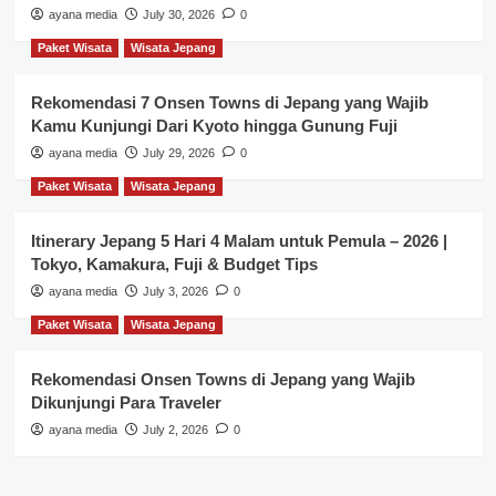
ayana media
July 30, 2026
0
Paket Wisata
Wisata Jepang
Rekomendasi 7 Onsen Towns di Jepang yang Wajib
Kamu Kunjungi Dari Kyoto hingga Gunung Fuji
ayana media
July 29, 2026
0
Paket Wisata
Wisata Jepang
Itinerary Jepang 5 Hari 4 Malam untuk Pemula – 2026 |
Tokyo, Kamakura, Fuji & Budget Tips
ayana media
July 3, 2026
0
Paket Wisata
Wisata Jepang
Rekomendasi Onsen Towns di Jepang yang Wajib
Dikunjungi Para Traveler
ayana media
July 2, 2026
0