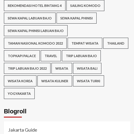
REKOMENDASI HOTEL BINTANG 4
SAILING KOMODO
SEWA KAPAL LABUAN BAJO
SEWA KAPAL PHINISI
SEWA KAPAL PHINISI LABUAN BAJO
TAMAN NASIONAL KOMODO 2022
TEMPAT WISATA
THAILAND
TOPKAPI PALACE
TRAVEL
TRIP LABUAN BAJO
TRIP LABUAN BAJO 2022
WISATA
WISATA BALI
WISATA KOREA
WISATA KULINER
WISATA TURKI
YOGYAKARTA
Blogroll
Jakarta Guide