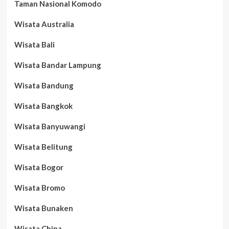
Taman Nasional Komodo
Wisata Australia
Wisata Bali
Wisata Bandar Lampung
Wisata Bandung
Wisata Bangkok
Wisata Banyuwangi
Wisata Belitung
Wisata Bogor
Wisata Bromo
Wisata Bunaken
Wisata China