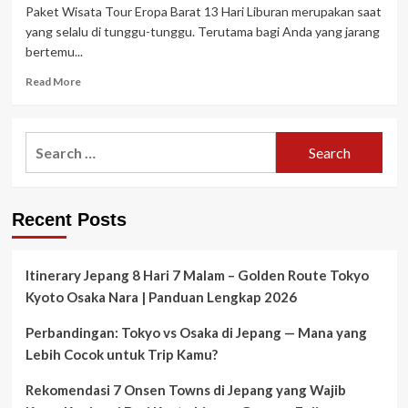
Cruise)”
Hari
Paket Wisata Tour Eropa Barat 13 Hari Liburan merupakan saat
November
Tour
yang selalu di tunggu-tunggu. Terutama bagi Anda yang jarang
–
Muslim
bertemu...
Desember
Eropa
2018
6
Read
Read More
Negara”
more
November
about
/
Paket
Search
Desember
Wisata
2018
for:
Tour
Eropa
Barat
Recent Posts
13
Hari
Itinerary Jepang 8 Hari 7 Malam – Golden Route Tokyo
Kyoto Osaka Nara | Panduan Lengkap 2026
Perbandingan: Tokyo vs Osaka di Jepang — Mana yang
Lebih Cocok untuk Trip Kamu?
Rekomendasi 7 Onsen Towns di Jepang yang Wajib