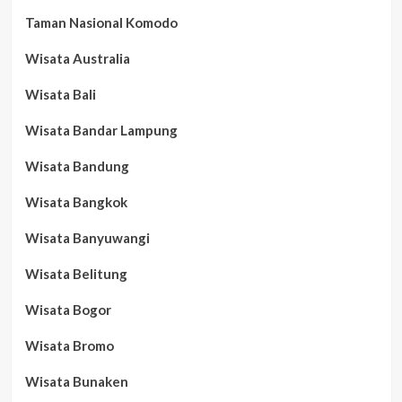
Taman Nasional Komodo
Wisata Australia
Wisata Bali
Wisata Bandar Lampung
Wisata Bandung
Wisata Bangkok
Wisata Banyuwangi
Wisata Belitung
Wisata Bogor
Wisata Bromo
Wisata Bunaken