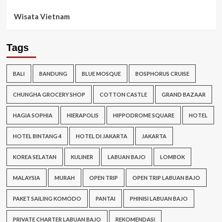
Wisata Vietnam
Tags
BALI
BANDUNG
BLUE MOSQUE
BOSPHORUS CRUISE
CHUNGHA GROCERY SHOP
COTTON CASTLE
GRAND BAZAAR
HAGIA SOPHIA
HIERAPOLIS
HIPPODROME SQUARE
HOTEL
HOTEL BINTANG 4
HOTEL DI JAKARTA
JAKARTA
KOREA SELATAN
KULINER
LABUAN BAJO
LOMBOK
MALAYSIA
MURAH
OPEN TRIP
OPEN TRIP LABUAN BAJO
PAKET SAILING KOMODO
PANTAI
PHINISI LABUAN BAJO
PRIVATE CHARTER LABUAN BAJO
REKOMENDASI