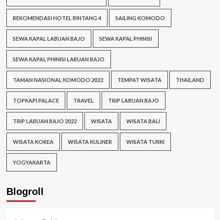
REKOMENDASI HOTEL BINTANG 4
SAILING KOMODO
SEWA KAPAL LABUAN BAJO
SEWA KAPAL PHINISI
SEWA KAPAL PHINISI LABUAN BAJO
TAMAN NASIONAL KOMODO 2022
TEMPAT WISATA
THAILAND
TOPKAPI PALACE
TRAVEL
TRIP LABUAN BAJO
TRIP LABUAN BAJO 2022
WISATA
WISATA BALI
WISATA KOREA
WISATA KULINER
WISATA TURKI
YOGYAKARTA
Blogroll