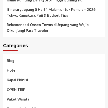
Kamu Kunjungi Dari Kyoto hingga Gunung Fuji
Itinerary Jepang 5 Hari 4 Malam untuk Pemula – 2026 |
Tokyo, Kamakura, Fuji & Budget Tips
Rekomendasi Onsen Towns di Jepang yang Wajib
Dikunjungi Para Traveler
Categories
Blog
Hotel
Kapal Phinisi
OPEN TRIP
Paket Wisata