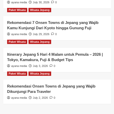
ayana media
July 30, 2026
0
Paket Wisata
Wisata Jepang
Rekomendasi 7 Onsen Towns di Jepang yang Wajib
Kamu Kunjungi Dari Kyoto hingga Gunung Fuji
ayana media
July 29, 2026
0
Paket Wisata
Wisata Jepang
Itinerary Jepang 5 Hari 4 Malam untuk Pemula – 2026 |
Tokyo, Kamakura, Fuji & Budget Tips
ayana media
July 3, 2026
0
Paket Wisata
Wisata Jepang
Rekomendasi Onsen Towns di Jepang yang Wajib
Dikunjungi Para Traveler
ayana media
July 2, 2026
0