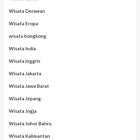
Wisata Derawan
Wisata Eropa
wisata hongkong
Wisata India
Wisata Inggris
Wisata Jakarta
Wisata Jawa Barat
Wisata Jepang
Wisata Jogja
Wisata Johor Bahru
Wisata Kalimantan