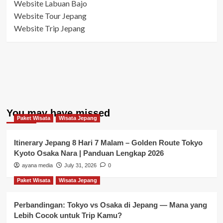
Website Labuan Bajo
Website Tour Jepang
Website Trip Jepang
You may have missed
Paket Wisata
Wisata Jepang
Itinerary Jepang 8 Hari 7 Malam – Golden Route Tokyo
Kyoto Osaka Nara | Panduan Lengkap 2026
ayana media
July 31, 2026
0
Paket Wisata
Wisata Jepang
Perbandingan: Tokyo vs Osaka di Jepang — Mana yang
Lebih Cocok untuk Trip Kamu?