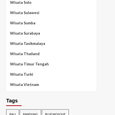
Wisata Solo
Wisata Sulawesi
Wisata Sumba
Wisata Surabaya
Wisata Tasikmalaya
Wisata Thailand
Wisata Timur Tengah
Wisata Turki
Wisata Vietnam
Tags
BALI
BANDUNG
BLUE MOSQUE