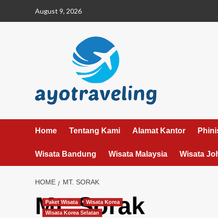
Skip
August 9, 2026
to
content
Home
Tentang Kami
Alamat Kantor
Phini
Wisata Bandung
Wisata Malaysia
Wisata Jo
HOME
MT. SORAK
Mt. Sorak
Paket Wisata
Wisata Korea
Wisata Korea Selatan