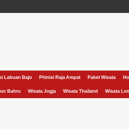
si Labuan Bajo
Phinisi Raja Ampat
Paket Wisata
Ho
hor Bahru
Wisata Jogja
Wisata Thailand
Wisata Lo