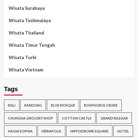
Wisata Surabaya
Wisata Tasikmalaya
Wisata Thailand
Wisata Timur Tengah
Wisata Turki
Wisata Vietnam
Tags
BALI
BANDUNG
BLUE MOSQUE
BOSPHORUS CRUISE
CHUNGHA GROCERY SHOP
COTTON CASTLE
GRAND BAZAAR
HAGIA SOPHIA
HIERAPOLIS
HIPPODROME SQUARE
HOTEL