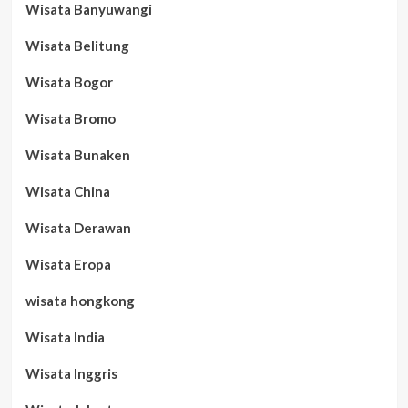
Wisata Banyuwangi
Wisata Belitung
Wisata Bogor
Wisata Bromo
Wisata Bunaken
Wisata China
Wisata Derawan
Wisata Eropa
wisata hongkong
Wisata India
Wisata Inggris