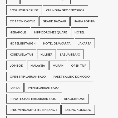
BOSPHORUS CRUISE
CHUNGHA GROCERY SHOP
COTTON CASTLE
GRAND BAZAAR
HAGIA SOPHIA
HIERAPOLIS
HIPPODROME SQUARE
HOTEL
HOTEL BINTANG 4
HOTEL DI JAKARTA
JAKARTA
KOREA SELATAN
KULINER
LABUAN BAJO
LOMBOK
MALAYSIA
MURAH
OPEN TRIP
OPEN TRIP LABUAN BAJO
PAKET SAILING KOMODO
PANTAI
PHINISI LABUAN BAJO
PRIVATE CHARTER LABUAN BAJO
REKOMENDASI
REKOMENDASI HOTEL BINTANG 4
SAILING KOMODO