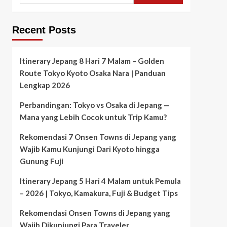
Recent Posts
Itinerary Jepang 8 Hari 7 Malam – Golden
Route Tokyo Kyoto Osaka Nara | Panduan
Lengkap 2026
Perbandingan: Tokyo vs Osaka di Jepang —
Mana yang Lebih Cocok untuk Trip Kamu?
Rekomendasi 7 Onsen Towns di Jepang yang
Wajib Kamu Kunjungi Dari Kyoto hingga
Gunung Fuji
Itinerary Jepang 5 Hari 4 Malam untuk Pemula
– 2026 | Tokyo, Kamakura, Fuji & Budget Tips
Rekomendasi Onsen Towns di Jepang yang
Wajib Dikunjungi Para Traveler