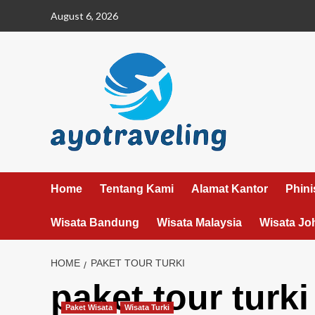
Skip
August 6, 2026
to
content
Home
Tentang Kami
Alamat Kantor
Phini
Wisata Bandung
Wisata Malaysia
Wisata Jo
HOME
PAKET TOUR TURKI
paket tour turki
Paket Wisata
Wisata Turki