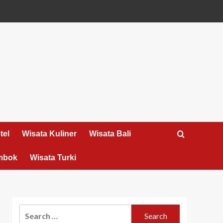
tel
Wisata Kuliner
Wisata Bali
mbok
Wisata Turki
Search
for: