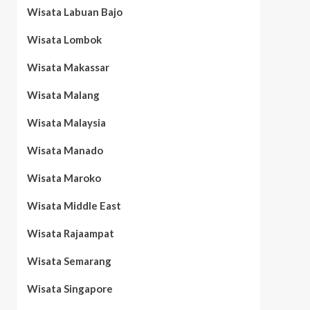
Wisata Labuan Bajo
Wisata Lombok
Wisata Makassar
Wisata Malang
Wisata Malaysia
Wisata Manado
Wisata Maroko
Wisata Middle East
Wisata Rajaampat
Wisata Semarang
Wisata Singapore