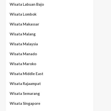
Wisata Labuan Bajo
Wisata Lombok
Wisata Makassar
Wisata Malang
Wisata Malaysia
Wisata Manado
Wisata Maroko
Wisata Middle East
Wisata Rajaampat
Wisata Semarang
Wisata Singapore