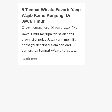
5 Tempat Wisata Favorit Yang
Wajib Kamu Kunjungi Di
Jawa Timur
Dion Perdana Putra
April 3, 2017
0
Jawa Timur merupakan salah satu
provinsi di pulau Jawa yang memiliki
berbagai destinasi alam dan dari
banyaknya tempat wisata tercatat...
Read
Read More
more
about
5
Tempat
Wisata
Favorit
Yang
Wajib
Kamu
Kunjungi
Di