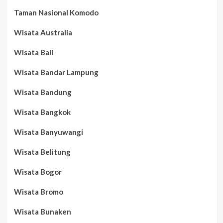
Taman Nasional Komodo
Wisata Australia
Wisata Bali
Wisata Bandar Lampung
Wisata Bandung
Wisata Bangkok
Wisata Banyuwangi
Wisata Belitung
Wisata Bogor
Wisata Bromo
Wisata Bunaken