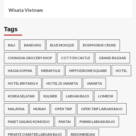
Wisata Vietnam
Tags
BALI
BANDUNG
BLUE MOSQUE
BOSPHORUS CRUISE
CHUNGHA GROCERY SHOP
COTTON CASTLE
GRAND BAZAAR
HAGIA SOPHIA
HIERAPOLIS
HIPPODROME SQUARE
HOTEL
HOTEL BINTANG 4
HOTEL DI JAKARTA
JAKARTA
KOREA SELATAN
KULINER
LABUAN BAJO
LOMBOK
MALAYSIA
MURAH
OPEN TRIP
OPEN TRIP LABUAN BAJO
PAKET SAILING KOMODO
PANTAI
PHINISI LABUAN BAJO
PRIVATE CHARTER LABUAN BAJO
REKOMENDASI