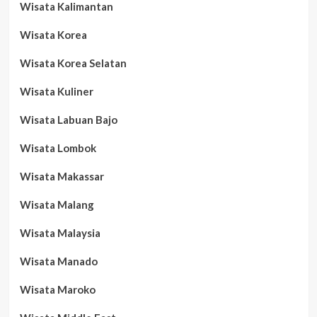
Wisata Kalimantan
Wisata Korea
Wisata Korea Selatan
Wisata Kuliner
Wisata Labuan Bajo
Wisata Lombok
Wisata Makassar
Wisata Malang
Wisata Malaysia
Wisata Manado
Wisata Maroko