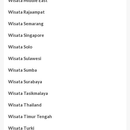
Wisata Middle East
Wisata Rajaampat
Wisata Semarang
Wisata Singapore
Wisata Solo
Wisata Sulawesi
Wisata Sumba
Wisata Surabaya
Wisata Tasikmalaya
Wisata Thailand
Wisata Timur Tengah
Wisata Turki