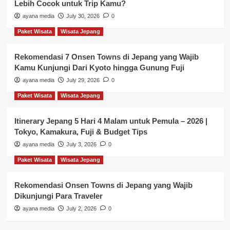
Lebih Cocok untuk Trip Kamu?
ayana media
July 30, 2026
0
Paket Wisata
Wisata Jepang
Rekomendasi 7 Onsen Towns di Jepang yang Wajib
Kamu Kunjungi Dari Kyoto hingga Gunung Fuji
ayana media
July 29, 2026
0
Paket Wisata
Wisata Jepang
Itinerary Jepang 5 Hari 4 Malam untuk Pemula – 2026 |
Tokyo, Kamakura, Fuji & Budget Tips
ayana media
July 3, 2026
0
Paket Wisata
Wisata Jepang
Rekomendasi Onsen Towns di Jepang yang Wajib
Dikunjungi Para Traveler
ayana media
July 2, 2026
0