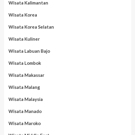
Wisata Kalimantan
Wisata Korea
Wisata Korea Selatan
Wisata Kuliner
Wisata Labuan Bajo
Wisata Lombok
Wisata Makassar
Wisata Malang
Wisata Malaysia
Wisata Manado
Wisata Maroko