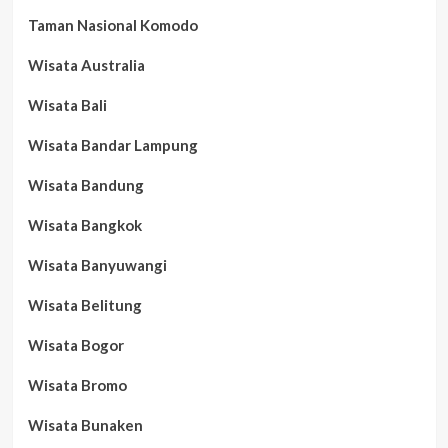
Taman Nasional Komodo
Wisata Australia
Wisata Bali
Wisata Bandar Lampung
Wisata Bandung
Wisata Bangkok
Wisata Banyuwangi
Wisata Belitung
Wisata Bogor
Wisata Bromo
Wisata Bunaken