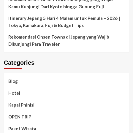
Kamu Kunjungi Dari Kyoto hingga Gunung Fuji
Itinerary Jepang 5 Hari 4 Malam untuk Pemula – 2026 |
Tokyo, Kamakura, Fuji & Budget Tips
Rekomendasi Onsen Towns di Jepang yang Wajib
Dikunjungi Para Traveler
Categories
Blog
Hotel
Kapal Phinisi
OPEN TRIP
Paket Wisata