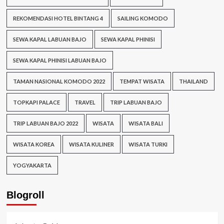
REKOMENDASI HOTEL BINTANG 4
SAILING KOMODO
SEWA KAPAL LABUAN BAJO
SEWA KAPAL PHINISI
SEWA KAPAL PHINISI LABUAN BAJO
TAMAN NASIONAL KOMODO 2022
TEMPAT WISATA
THAILAND
TOPKAPI PALACE
TRAVEL
TRIP LABUAN BAJO
TRIP LABUAN BAJO 2022
WISATA
WISATA BALI
WISATA KOREA
WISATA KULINER
WISATA TURKI
YOGYAKARTA
Blogroll