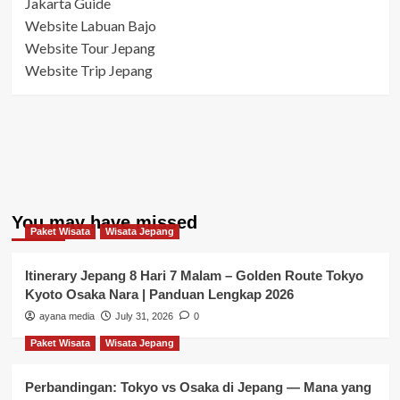
Jakarta Guide
Website Labuan Bajo
Website Tour Jepang
Website Trip Jepang
You may have missed
Paket Wisata
Wisata Jepang
Itinerary Jepang 8 Hari 7 Malam – Golden Route Tokyo
Kyoto Osaka Nara | Panduan Lengkap 2026
ayana media
July 31, 2026
0
Paket Wisata
Wisata Jepang
Perbandingan: Tokyo vs Osaka di Jepang — Mana yang