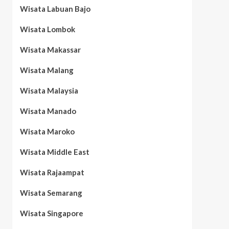
Wisata Labuan Bajo
Wisata Lombok
Wisata Makassar
Wisata Malang
Wisata Malaysia
Wisata Manado
Wisata Maroko
Wisata Middle East
Wisata Rajaampat
Wisata Semarang
Wisata Singapore