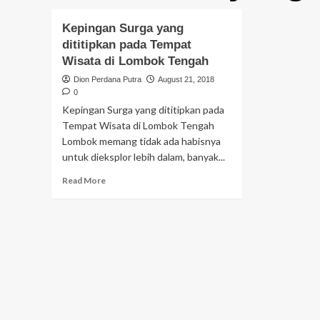
Kepingan Surga yang
dititipkan pada Tempat
Wisata di Lombok Tengah
Dion Perdana Putra
August 21, 2018
0
Kepingan Surga yang dititipkan pada
Tempat Wisata di Lombok Tengah
Lombok memang tidak ada habisnya
untuk dieksplor lebih dalam, banyak...
Read
Read More
more
about
Kepingan
Surga
yang
dititipkan
pada
Tempat
Wisata
di