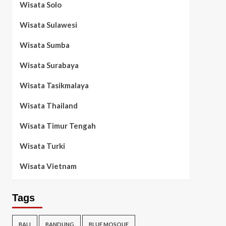
Wisata Solo
Wisata Sulawesi
Wisata Sumba
Wisata Surabaya
Wisata Tasikmalaya
Wisata Thailand
Wisata Timur Tengah
Wisata Turki
Wisata Vietnam
Tags
BALI
BANDUNG
BLUE MOSQUE