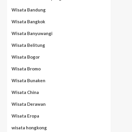
Wisata Bandung
Wisata Bangkok
Wisata Banyuwangi
Wisata Belitung
Wisata Bogor
Wisata Bromo
Wisata Bunaken
Wisata China
Wisata Derawan
Wisata Eropa
wisata hongkong