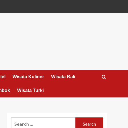
tel
Wisata Kuliner
Wisata Bali
mbok
Wisata Turki
Search
for: