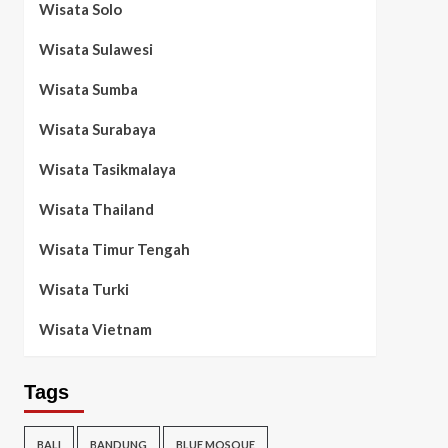
Wisata Solo
Wisata Sulawesi
Wisata Sumba
Wisata Surabaya
Wisata Tasikmalaya
Wisata Thailand
Wisata Timur Tengah
Wisata Turki
Wisata Vietnam
Tags
BALI
BANDUNG
BLUE MOSQUE