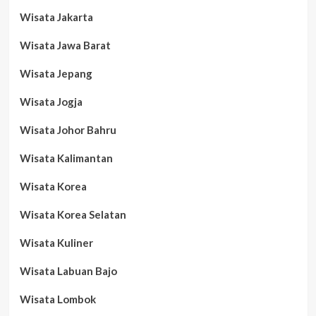
Wisata Jakarta
Wisata Jawa Barat
Wisata Jepang
Wisata Jogja
Wisata Johor Bahru
Wisata Kalimantan
Wisata Korea
Wisata Korea Selatan
Wisata Kuliner
Wisata Labuan Bajo
Wisata Lombok