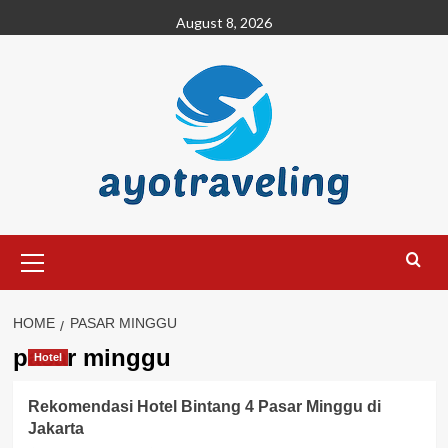
Skip
August 8, 2026
to
content
Primary
Menu
HOME
PASAR MINGGU
pasar minggu
Hotel
Rekomendasi Hotel Bintang 4 Pasar Minggu di
Jakarta