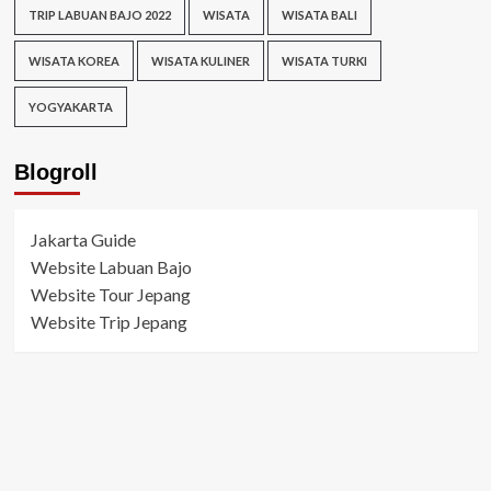
TRIP LABUAN BAJO 2022
WISATA
WISATA BALI
WISATA KOREA
WISATA KULINER
WISATA TURKI
YOGYAKARTA
Blogroll
Jakarta Guide
Website Labuan Bajo
Website Tour Jepang
Website Trip Jepang