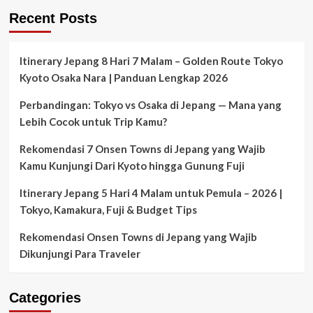
Pasar
Recent Posts
Minggu
Jakarta
Itinerary Jepang 8 Hari 7 Malam – Golden Route Tokyo
Kyoto Osaka Nara | Panduan Lengkap 2026
Perbandingan: Tokyo vs Osaka di Jepang — Mana yang
Lebih Cocok untuk Trip Kamu?
Rekomendasi 7 Onsen Towns di Jepang yang Wajib
Kamu Kunjungi Dari Kyoto hingga Gunung Fuji
Itinerary Jepang 5 Hari 4 Malam untuk Pemula – 2026 |
Tokyo, Kamakura, Fuji & Budget Tips
Rekomendasi Onsen Towns di Jepang yang Wajib
Dikunjungi Para Traveler
Categories