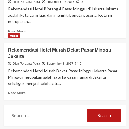
Dion Perdana Putra
November 19, 2017
0
Rekomendasi Hotel Bintang 4 Pasar Minggu di Jakarta Jakarta
adalah kota yang luas dan memiliki berjuta pesona. Kota ini
merupakan...
Read
Read More
more
Hotel
about
Rekomendasi
Rekomendasi Hotel Murah Dekat Pasar Minggu
Hotel
Jakarta
Bintang
4
Dion Perdana Putra
September 8, 2017
0
Pasar
Rekomendasi Hotel Murah Dekat Pasar Minggu Jakarta Pasar
Minggu
Minggu merupakan salah satu kawasan ramai di Jakarta
di
sekaligus menjadi salah satu...
Jakarta
Read
Read More
more
about
Rekomendasi
Search
Hotel
for:
Murah
Dekat