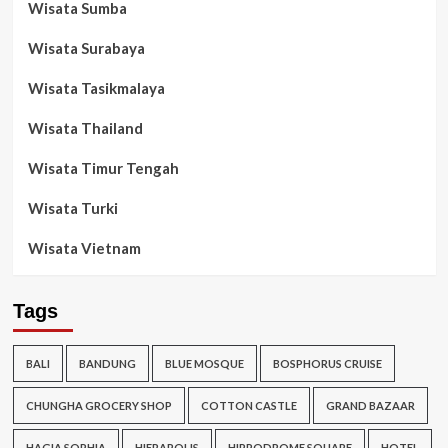
Wisata Sumba
Wisata Surabaya
Wisata Tasikmalaya
Wisata Thailand
Wisata Timur Tengah
Wisata Turki
Wisata Vietnam
Tags
BALI
BANDUNG
BLUE MOSQUE
BOSPHORUS CRUISE
CHUNGHA GROCERY SHOP
COTTON CASTLE
GRAND BAZAAR
HAGIA SOPHIA
HIERAPOLIS
HIPPODROME SQUARE
HOTEL