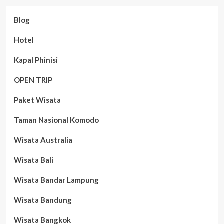
Blog
Hotel
Kapal Phinisi
OPEN TRIP
Paket Wisata
Taman Nasional Komodo
Wisata Australia
Wisata Bali
Wisata Bandar Lampung
Wisata Bandung
Wisata Bangkok