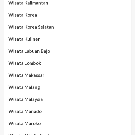
Wisata Kalimantan
Wisata Korea
Wisata Korea Selatan
Wisata Kuliner
Wisata Labuan Bajo
Wisata Lombok
Wisata Makassar
Wisata Malang
Wisata Malaysia
Wisata Manado
Wisata Maroko