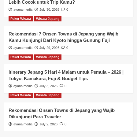
Lebih Cocok untuk Trip Kamu?
ayana media
July 30, 2026
0
Paket Wisata
Wisata Jepang
Rekomendasi 7 Onsen Towns di Jepang yang Wajib
Kamu Kunjungi Dari Kyoto hingga Gunung Fuji
ayana media
July 29, 2026
0
Paket Wisata
Wisata Jepang
Itinerary Jepang 5 Hari 4 Malam untuk Pemula – 2026 |
Tokyo, Kamakura, Fuji & Budget Tips
ayana media
July 3, 2026
0
Paket Wisata
Wisata Jepang
Rekomendasi Onsen Towns di Jepang yang Wajib
Dikunjungi Para Traveler
ayana media
July 2, 2026
0