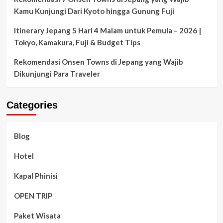
Kamu Kunjungi Dari Kyoto hingga Gunung Fuji
Itinerary Jepang 5 Hari 4 Malam untuk Pemula – 2026 |
Tokyo, Kamakura, Fuji & Budget Tips
Rekomendasi Onsen Towns di Jepang yang Wajib
Dikunjungi Para Traveler
Categories
Blog
Hotel
Kapal Phinisi
OPEN TRIP
Paket Wisata