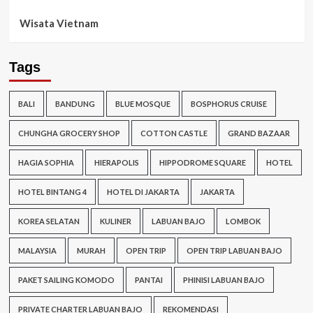
Wisata Vietnam
Tags
BALI
BANDUNG
BLUE MOSQUE
BOSPHORUS CRUISE
CHUNGHA GROCERY SHOP
COTTON CASTLE
GRAND BAZAAR
HAGIA SOPHIA
HIERAPOLIS
HIPPODROME SQUARE
HOTEL
HOTEL BINTANG 4
HOTEL DI JAKARTA
JAKARTA
KOREA SELATAN
KULINER
LABUAN BAJO
LOMBOK
MALAYSIA
MURAH
OPEN TRIP
OPEN TRIP LABUAN BAJO
PAKET SAILING KOMODO
PANTAI
PHINISI LABUAN BAJO
PRIVATE CHARTER LABUAN BAJO
REKOMENDASI