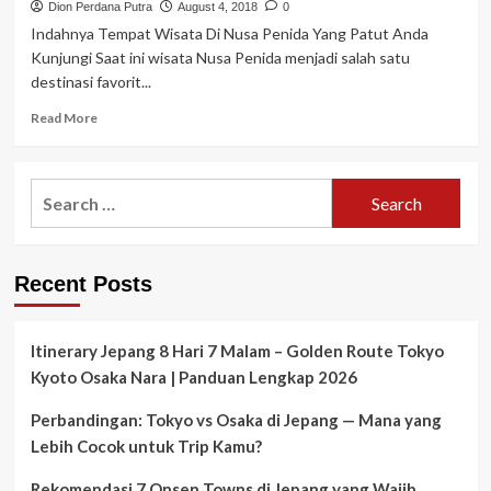
Dion Perdana Putra
August 4, 2018
0
Indahnya Tempat Wisata Di Nusa Penida Yang Patut Anda
Kunjungi Saat ini wisata Nusa Penida menjadi salah satu
destinasi favorit...
Read
Read More
more
about
Indahnya
Search
Tempat
for:
Wisata
Di
Nusa
Recent Posts
Penida
Yang
Patut
Anda
Itinerary Jepang 8 Hari 7 Malam – Golden Route Tokyo
Kunjungi
Kyoto Osaka Nara | Panduan Lengkap 2026
Perbandingan: Tokyo vs Osaka di Jepang — Mana yang
Lebih Cocok untuk Trip Kamu?
Rekomendasi 7 Onsen Towns di Jepang yang Wajib