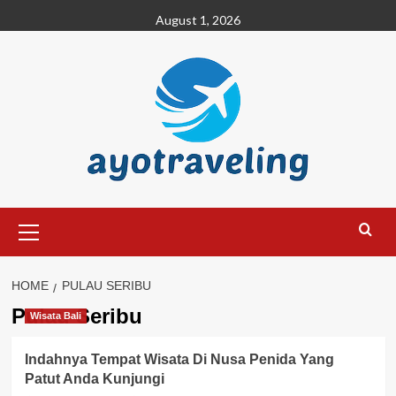
Skip
August 1, 2026
to
content
Primary
Menu
HOME
PULAU SERIBU
Pulau Seribu
Wisata Bali
Indahnya Tempat Wisata Di Nusa Penida Yang
Patut Anda Kunjungi