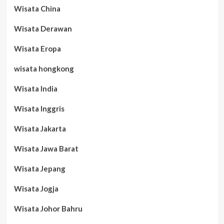
Wisata China
Wisata Derawan
Wisata Eropa
wisata hongkong
Wisata India
Wisata Inggris
Wisata Jakarta
Wisata Jawa Barat
Wisata Jepang
Wisata Jogja
Wisata Johor Bahru