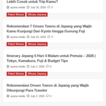
Lebih Cocok untuk Trip Kamu?
ayana media
July 30, 2026
0
Paket Wisata
Wisata Jepang
Rekomendasi 7 Onsen Towns di Jepang yang Wajib
Kamu Kunjungi Dari Kyoto hingga Gunung Fuji
ayana media
July 29, 2026
0
Paket Wisata
Wisata Jepang
Itinerary Jepang 5 Hari 4 Malam untuk Pemula – 2026 |
Tokyo, Kamakura, Fuji & Budget Tips
ayana media
July 3, 2026
0
Paket Wisata
Wisata Jepang
Rekomendasi Onsen Towns di Jepang yang Wajib
Dikunjungi Para Traveler
ayana media
July 2, 2026
0