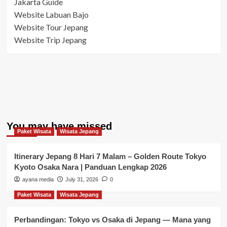
Jakarta Guide
Website Labuan Bajo
Website Tour Jepang
Website Trip Jepang
You may have missed
Paket Wisata
Wisata Jepang
Itinerary Jepang 8 Hari 7 Malam – Golden Route Tokyo
Kyoto Osaka Nara | Panduan Lengkap 2026
ayana media
July 31, 2026
0
Paket Wisata
Wisata Jepang
Perbandingan: Tokyo vs Osaka di Jepang — Mana yang