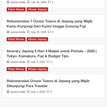
ayana media
July 30, 2026
0
Paket Wisata
Wisata Jepang
Rekomendasi 7 Onsen Towns di Jepang yang Wajib
Kamu Kunjungi Dari Kyoto hingga Gunung Fuji
ayana media
July 29, 2026
0
Paket Wisata
Wisata Jepang
Itinerary Jepang 5 Hari 4 Malam untuk Pemula – 2026 |
Tokyo, Kamakura, Fuji & Budget Tips
ayana media
July 3, 2026
0
Paket Wisata
Wisata Jepang
Rekomendasi Onsen Towns di Jepang yang Wajib
Dikunjungi Para Traveler
ayana media
July 2, 2026
0