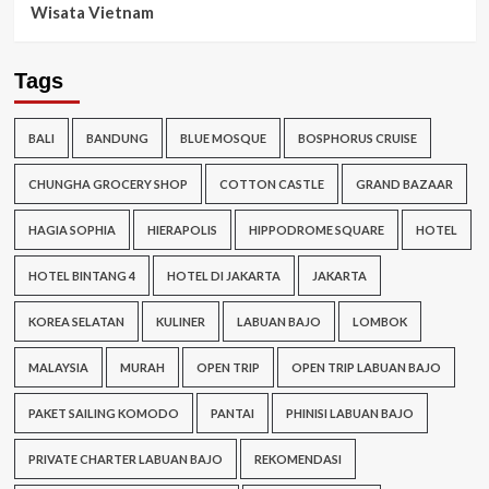
Wisata Vietnam
Tags
BALI
BANDUNG
BLUE MOSQUE
BOSPHORUS CRUISE
CHUNGHA GROCERY SHOP
COTTON CASTLE
GRAND BAZAAR
HAGIA SOPHIA
HIERAPOLIS
HIPPODROME SQUARE
HOTEL
HOTEL BINTANG 4
HOTEL DI JAKARTA
JAKARTA
KOREA SELATAN
KULINER
LABUAN BAJO
LOMBOK
MALAYSIA
MURAH
OPEN TRIP
OPEN TRIP LABUAN BAJO
PAKET SAILING KOMODO
PANTAI
PHINISI LABUAN BAJO
PRIVATE CHARTER LABUAN BAJO
REKOMENDASI