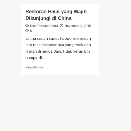
Restoran Halal yang Wajib
Dikunjungi di China
Dion Perdana Putra
November 9, 2016
0
China sudah sangat populer dengan
cita rasa makanannya yang enak dan
ringan di mulut. Jadi, tidak heran bila
hampir di...
Read
Read More
more
about
Restoran
Halal
yang
Wajib
Dikunjungi
di
China