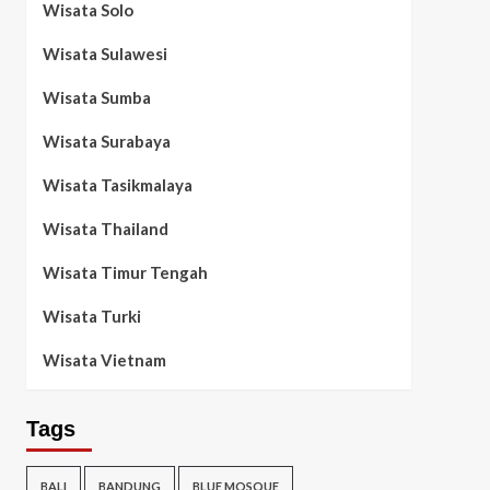
Wisata Solo
Wisata Sulawesi
Wisata Sumba
Wisata Surabaya
Wisata Tasikmalaya
Wisata Thailand
Wisata Timur Tengah
Wisata Turki
Wisata Vietnam
Tags
BALI
BANDUNG
BLUE MOSQUE