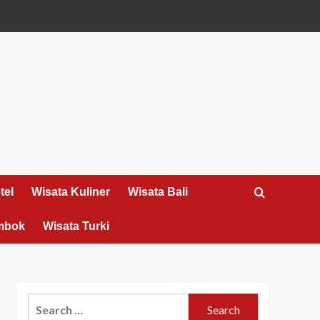
tel
Wisata Kuliner
Wisata Bali
mbok
Wisata Turki
Search
for: