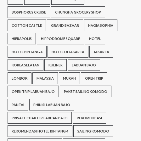
BOSPHORUS CRUISE
CHUNGHA GROCERY SHOP
COTTON CASTLE
GRAND BAZAAR
HAGIA SOPHIA
HIERAPOLIS
HIPPODROME SQUARE
HOTEL
HOTEL BINTANG 4
HOTEL DI JAKARTA
JAKARTA
KOREA SELATAN
KULINER
LABUAN BAJO
LOMBOK
MALAYSIA
MURAH
OPEN TRIP
OPEN TRIP LABUAN BAJO
PAKET SAILING KOMODO
PANTAI
PHINISI LABUAN BAJO
PRIVATE CHARTER LABUAN BAJO
REKOMENDASI
REKOMENDASI HOTEL BINTANG 4
SAILING KOMODO