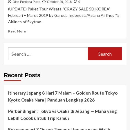
Dion Perdana Putra
October 29, 2018
0
(UPDATE) Paket Tour Wisata “CRAZY SALE 5D KOREA”
Februari – Maret 2019 by Garuda Indonesia/Asiana Airlines *5
Airlines of Skytrax...
Read
Read More
more
about
Paket
Search
Tour
for:
Wisata
“CRAZY
SALE
Recent Posts
5D
KOREA”
Februari
–
Itinerary Jepang 8 Hari 7 Malam – Golden Route Tokyo
Maret
Kyoto Osaka Nara | Panduan Lengkap 2026
2019
Perbandingan: Tokyo vs Osaka di Jepang — Mana yang
Lebih Cocok untuk Trip Kamu?
Rekomendasi 7 Onsen Towns di Jepang yang Wajib