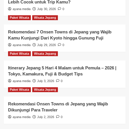
Lebih Cocok untuk Trip Kamu?
ayana media
July 30, 2026
0
Paket Wisata
Wisata Jepang
Rekomendasi 7 Onsen Towns di Jepang yang Wajib
Kamu Kunjungi Dari Kyoto hingga Gunung Fuji
ayana media
July 29, 2026
0
Paket Wisata
Wisata Jepang
Itinerary Jepang 5 Hari 4 Malam untuk Pemula – 2026 |
Tokyo, Kamakura, Fuji & Budget Tips
ayana media
July 3, 2026
0
Paket Wisata
Wisata Jepang
Rekomendasi Onsen Towns di Jepang yang Wajib
Dikunjungi Para Traveler
ayana media
July 2, 2026
0