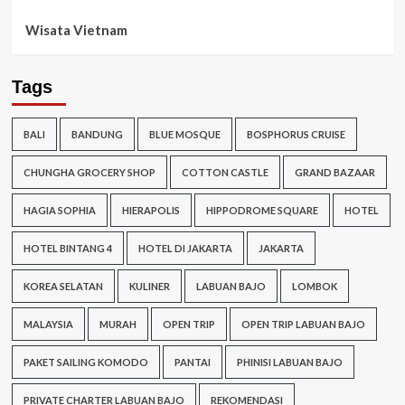
Wisata Vietnam
Tags
BALI
BANDUNG
BLUE MOSQUE
BOSPHORUS CRUISE
CHUNGHA GROCERY SHOP
COTTON CASTLE
GRAND BAZAAR
HAGIA SOPHIA
HIERAPOLIS
HIPPODROME SQUARE
HOTEL
HOTEL BINTANG 4
HOTEL DI JAKARTA
JAKARTA
KOREA SELATAN
KULINER
LABUAN BAJO
LOMBOK
MALAYSIA
MURAH
OPEN TRIP
OPEN TRIP LABUAN BAJO
PAKET SAILING KOMODO
PANTAI
PHINISI LABUAN BAJO
PRIVATE CHARTER LABUAN BAJO
REKOMENDASI