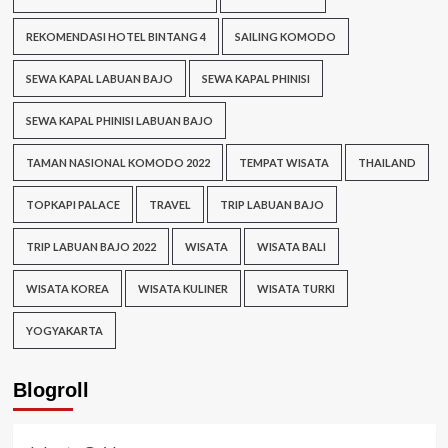
REKOMENDASI HOTEL BINTANG 4
SAILING KOMODO
SEWA KAPAL LABUAN BAJO
SEWA KAPAL PHINISI
SEWA KAPAL PHINISI LABUAN BAJO
TAMAN NASIONAL KOMODO 2022
TEMPAT WISATA
THAILAND
TOPKAPI PALACE
TRAVEL
TRIP LABUAN BAJO
TRIP LABUAN BAJO 2022
WISATA
WISATA BALI
WISATA KOREA
WISATA KULINER
WISATA TURKI
YOGYAKARTA
Blogroll