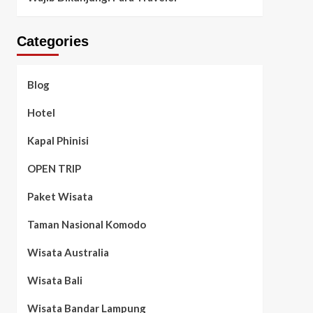
Categories
Blog
Hotel
Kapal Phinisi
OPEN TRIP
Paket Wisata
Taman Nasional Komodo
Wisata Australia
Wisata Bali
Wisata Bandar Lampung