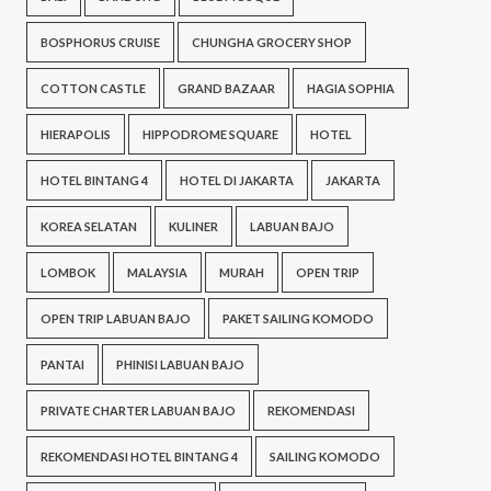
BOSPHORUS CRUISE
CHUNGHA GROCERY SHOP
COTTON CASTLE
GRAND BAZAAR
HAGIA SOPHIA
HIERAPOLIS
HIPPODROME SQUARE
HOTEL
HOTEL BINTANG 4
HOTEL DI JAKARTA
JAKARTA
KOREA SELATAN
KULINER
LABUAN BAJO
LOMBOK
MALAYSIA
MURAH
OPEN TRIP
OPEN TRIP LABUAN BAJO
PAKET SAILING KOMODO
PANTAI
PHINISI LABUAN BAJO
PRIVATE CHARTER LABUAN BAJO
REKOMENDASI
REKOMENDASI HOTEL BINTANG 4
SAILING KOMODO