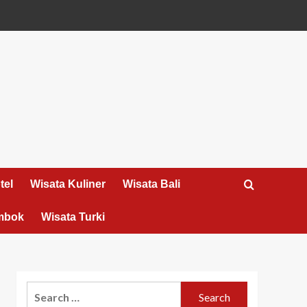
tel
Wisata Kuliner
Wisata Bali
mbok
Wisata Turki
Search
for: