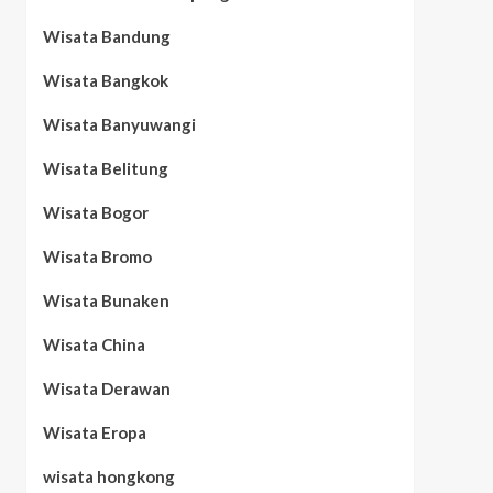
Wisata Bandung
Wisata Bangkok
Wisata Banyuwangi
Wisata Belitung
Wisata Bogor
Wisata Bromo
Wisata Bunaken
Wisata China
Wisata Derawan
Wisata Eropa
wisata hongkong