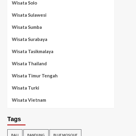
Wisata Solo
Wisata Sulawesi
Wisata Sumba
Wisata Surabaya
Wisata Tasikmalaya
Wisata Thailand
Wisata Timur Tengah
Wisata Turki
Wisata Vietnam
Tags
BALI
BANDUNG
BLUE MOSQUE