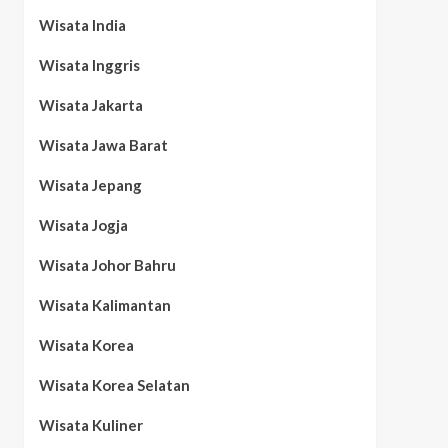
Wisata India
Wisata Inggris
Wisata Jakarta
Wisata Jawa Barat
Wisata Jepang
Wisata Jogja
Wisata Johor Bahru
Wisata Kalimantan
Wisata Korea
Wisata Korea Selatan
Wisata Kuliner