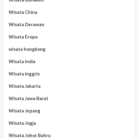
Wisata China
Wisata Derawan
Wisata Eropa
wisata hongkong
Wisata India
Wisata Inggris
Wisata Jakarta
Wisata Jawa Barat
Wisata Jepang
Wisata Jogja
Wisata Johor Bahru