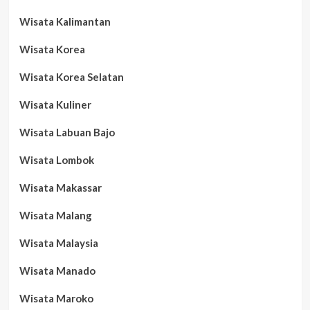
Wisata Kalimantan
Wisata Korea
Wisata Korea Selatan
Wisata Kuliner
Wisata Labuan Bajo
Wisata Lombok
Wisata Makassar
Wisata Malang
Wisata Malaysia
Wisata Manado
Wisata Maroko