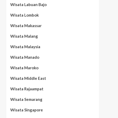
Wisata Labuan Bajo
Wisata Lombok
Wisata Makassar
Wisata Malang
Wisata Malaysia
Wisata Manado
Wisata Maroko
Wisata Middle East
Wisata Rajaampat
Wisata Semarang
Wisata Singapore