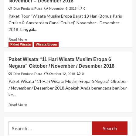
November – Desember 2018
Dion Perdana Putra
November 6, 2018
0
Paket Tour “Wisata Muslim Eropa Barat 13 Hari (Bonus Paris
Cruise & Amsterdam Canal Cruise)” November - Desember
2018 Tanggal...
Read
Read More
more
Paket Wisata
Wisata Eropa
about
Paket
Paket Wisata “11 Hari Wisata Muslim Eropa 6
Tour
Negara” Oktober / November / Desember 2018
“Wisata
Muslim
Dion Perdana Putra
October 12, 2018
0
Eropa
Paket Wisata “11 Hari Wisata Muslim Eropa 6 Negara” Oktober
Barat
/ November / Desember 2018 Apakah Anda berencana berlibur
13
ke...
Hari
(Bonus
Read
Read More
Paris
more
Cruise
about
&
Paket
Search
Amsterdam
Wisata
Canal
for:
“11