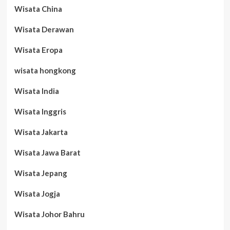
Wisata China
Wisata Derawan
Wisata Eropa
wisata hongkong
Wisata India
Wisata Inggris
Wisata Jakarta
Wisata Jawa Barat
Wisata Jepang
Wisata Jogja
Wisata Johor Bahru