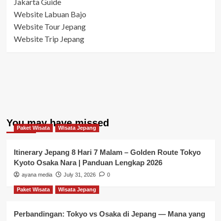
Jakarta Guide
Website Labuan Bajo
Website Tour Jepang
Website Trip Jepang
You may have missed
Paket Wisata
Wisata Jepang
Itinerary Jepang 8 Hari 7 Malam – Golden Route Tokyo
Kyoto Osaka Nara | Panduan Lengkap 2026
ayana media
July 31, 2026
0
Paket Wisata
Wisata Jepang
Perbandingan: Tokyo vs Osaka di Jepang — Mana yang