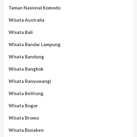
Taman Nasional Komodo
Wisata Australia
Wisata Bali
Wisata Bandar Lampung
Wisata Bandung
Wisata Bangkok
Wisata Banyuwangi
Wisata Belitung
Wisata Bogor
Wisata Bromo
Wisata Bunaken