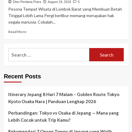
Dion Perdana Putra
August 19, 2018
0
Pesona Tempat Wisata di Lombok Barat yang Membuat Betah
Tinggal Lebih Lama Pergi berlibur memang merupakan hak
segala manusia. Cobalah...
Read
Read More
more
about
Pesona
Search
Tempat
for:
Wisata
di
Lombok
Recent Posts
Barat
yang
Membuat
Betah
Itinerary Jepang 8 Hari 7 Malam – Golden Route Tokyo
Tinggal
Kyoto Osaka Nara | Panduan Lengkap 2026
Lebih
Lama
Perbandingan: Tokyo vs Osaka di Jepang — Mana yang
Lebih Cocok untuk Trip Kamu?
Rekomendasi 7 Onsen Towns di Jepang yang Wajib