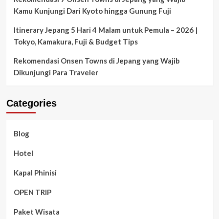
Kamu Kunjungi Dari Kyoto hingga Gunung Fuji
Itinerary Jepang 5 Hari 4 Malam untuk Pemula – 2026 |
Tokyo, Kamakura, Fuji & Budget Tips
Rekomendasi Onsen Towns di Jepang yang Wajib
Dikunjungi Para Traveler
Categories
Blog
Hotel
Kapal Phinisi
OPEN TRIP
Paket Wisata