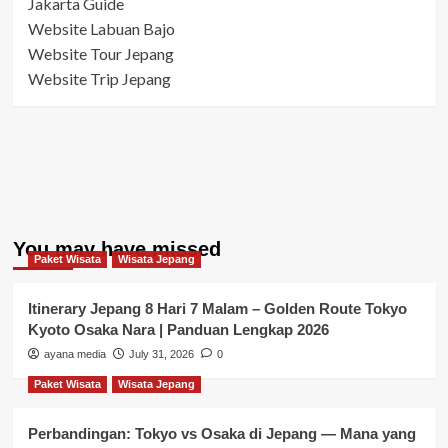
Jakarta Guide
Website Labuan Bajo
Website Tour Jepang
Website Trip Jepang
You may have missed
Paket Wisata
Wisata Jepang
Itinerary Jepang 8 Hari 7 Malam – Golden Route Tokyo
Kyoto Osaka Nara | Panduan Lengkap 2026
ayana media
July 31, 2026
0
Paket Wisata
Wisata Jepang
Perbandingan: Tokyo vs Osaka di Jepang — Mana yang