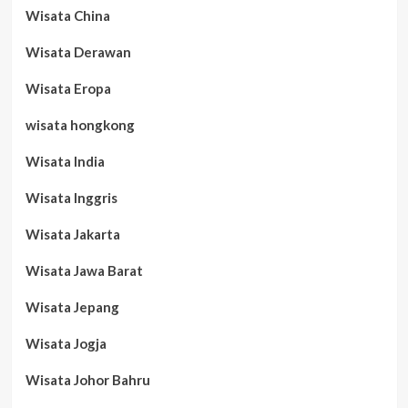
Wisata China
Wisata Derawan
Wisata Eropa
wisata hongkong
Wisata India
Wisata Inggris
Wisata Jakarta
Wisata Jawa Barat
Wisata Jepang
Wisata Jogja
Wisata Johor Bahru