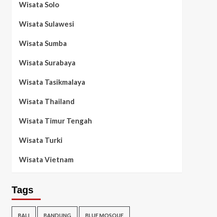
Wisata Solo
Wisata Sulawesi
Wisata Sumba
Wisata Surabaya
Wisata Tasikmalaya
Wisata Thailand
Wisata Timur Tengah
Wisata Turki
Wisata Vietnam
Tags
BALI
BANDUNG
BLUE MOSQUE