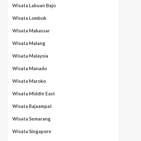
Wisata Labuan Bajo
Wisata Lombok
Wisata Makassar
Wisata Malang
Wisata Malaysia
Wisata Manado
Wisata Maroko
Wisata Middle East
Wisata Rajaampat
Wisata Semarang
Wisata Singapore