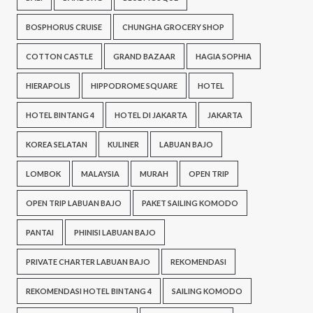
BOSPHORUS CRUISE
CHUNGHA GROCERY SHOP
COTTON CASTLE
GRAND BAZAAR
HAGIA SOPHIA
HIERAPOLIS
HIPPODROME SQUARE
HOTEL
HOTEL BINTANG 4
HOTEL DI JAKARTA
JAKARTA
KOREA SELATAN
KULINER
LABUAN BAJO
LOMBOK
MALAYSIA
MURAH
OPEN TRIP
OPEN TRIP LABUAN BAJO
PAKET SAILING KOMODO
PANTAI
PHINISI LABUAN BAJO
PRIVATE CHARTER LABUAN BAJO
REKOMENDASI
REKOMENDASI HOTEL BINTANG 4
SAILING KOMODO