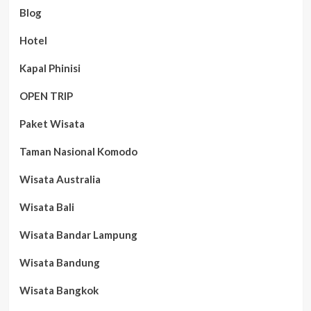
Blog
Hotel
Kapal Phinisi
OPEN TRIP
Paket Wisata
Taman Nasional Komodo
Wisata Australia
Wisata Bali
Wisata Bandar Lampung
Wisata Bandung
Wisata Bangkok