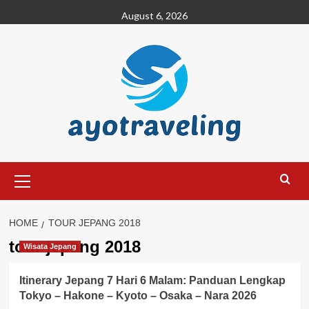
Skip
August 6, 2026
to
content
Primary
Menu
HOME
TOUR JEPANG 2018
tour jepang 2018
Wisata Jepang
Itinerary Jepang 7 Hari 6 Malam: Panduan Lengkap
Tokyo – Hakone – Kyoto – Osaka – Nara 2026