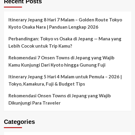
Recent Posts
Autumn
Nara
28
2026
November
–
Itinerary Jepang 8 Hari 7 Malam – Golden Route Tokyo
3
Kyoto Osaka Nara | Panduan Lengkap 2026
Desember
2018
Perbandingan: Tokyo vs Osaka di Jepang — Mana yang
Lebih Cocok untuk Trip Kamu?
Rekomendasi 7 Onsen Towns di Jepang yang Wajib
Kamu Kunjungi Dari Kyoto hingga Gunung Fuji
Itinerary Jepang 5 Hari 4 Malam untuk Pemula – 2026 |
Tokyo, Kamakura, Fuji & Budget Tips
Rekomendasi Onsen Towns di Jepang yang Wajib
Dikunjungi Para Traveler
Categories