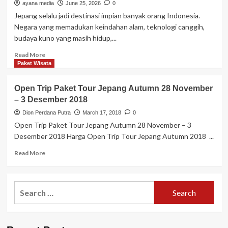
ayana media
June 25, 2026
0
Jepang selalu jadi destinasi impian banyak orang Indonesia.
Negara yang memadukan keindahan alam, teknologi canggih,
budaya kuno yang masih hidup,...
Read
Read More
more
Paket Wisata
about
Itinerary
Open Trip Paket Tour Jepang Autumn 28 November
Jepang
– 3 Desember 2018
7
Hari
Dion Perdana Putra
March 17, 2018
0
6
Open Trip Paket Tour Jepang Autumn 28 November – 3
Malam:
Desember 2018 Harga Open Trip Tour Jepang Autumn 2018 ...
Panduan
Lengkap
Read
Read More
Tokyo
more
–
about
Hakone
Open
Search
–
Trip
Kyoto
for:
Paket
–
Tour
Osaka
Jepang
–