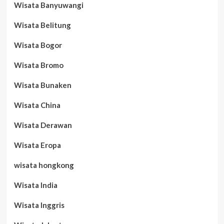
Wisata Banyuwangi
Wisata Belitung
Wisata Bogor
Wisata Bromo
Wisata Bunaken
Wisata China
Wisata Derawan
Wisata Eropa
wisata hongkong
Wisata India
Wisata Inggris