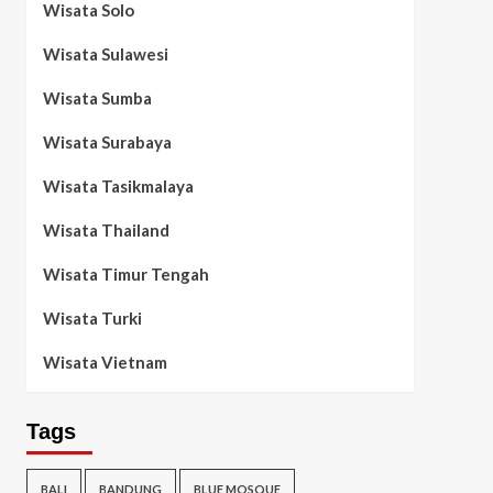
Wisata Solo
Wisata Sulawesi
Wisata Sumba
Wisata Surabaya
Wisata Tasikmalaya
Wisata Thailand
Wisata Timur Tengah
Wisata Turki
Wisata Vietnam
Tags
BALI
BANDUNG
BLUE MOSQUE