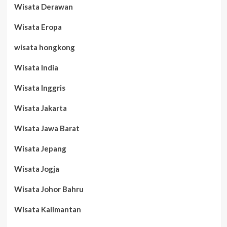
Wisata Derawan
Wisata Eropa
wisata hongkong
Wisata India
Wisata Inggris
Wisata Jakarta
Wisata Jawa Barat
Wisata Jepang
Wisata Jogja
Wisata Johor Bahru
Wisata Kalimantan