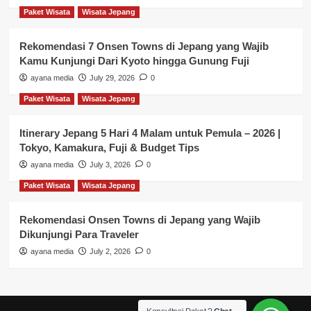
Paket Wisata
Wisata Jepang
Rekomendasi 7 Onsen Towns di Jepang yang Wajib
Kamu Kunjungi Dari Kyoto hingga Gunung Fuji
ayana media
July 29, 2026
0
Paket Wisata
Wisata Jepang
Itinerary Jepang 5 Hari 4 Malam untuk Pemula – 2026 |
Tokyo, Kamakura, Fuji & Budget Tips
ayana media
July 3, 2026
0
Paket Wisata
Wisata Jepang
Rekomendasi Onsen Towns di Jepang yang Wajib
Dikunjungi Para Traveler
ayana media
July 2, 2026
0