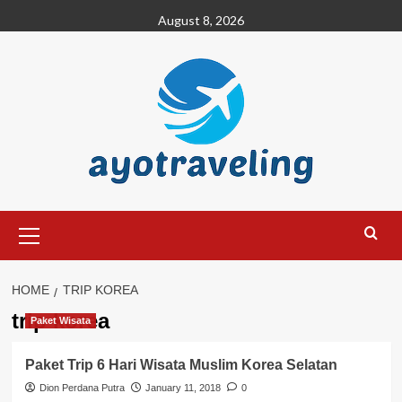
Skip
August 8, 2026
to
content
Primary
Menu
HOME
TRIP KOREA
trip korea
Paket Wisata
Paket Trip 6 Hari Wisata Muslim Korea Selatan
Dion Perdana Putra
January 11, 2018
0