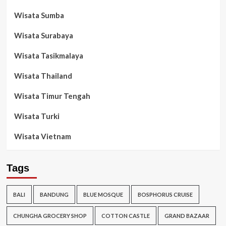
Wisata Sumba
Wisata Surabaya
Wisata Tasikmalaya
Wisata Thailand
Wisata Timur Tengah
Wisata Turki
Wisata Vietnam
Tags
BALI
BANDUNG
BLUE MOSQUE
BOSPHORUS CRUISE
CHUNGHA GROCERY SHOP
COTTON CASTLE
GRAND BAZAAR