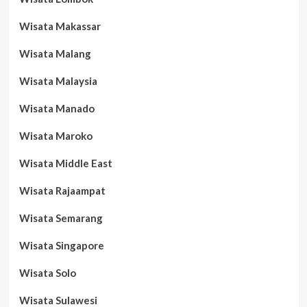
Wisata Makassar
Wisata Malang
Wisata Malaysia
Wisata Manado
Wisata Maroko
Wisata Middle East
Wisata Rajaampat
Wisata Semarang
Wisata Singapore
Wisata Solo
Wisata Sulawesi