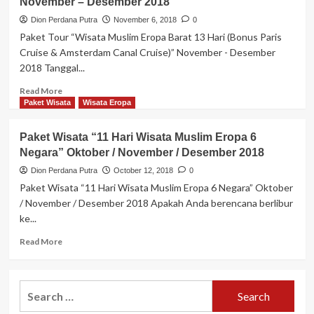
November – Desember 2018
Dion Perdana Putra
November 6, 2018
0
Paket Tour “Wisata Muslim Eropa Barat 13 Hari (Bonus Paris
Cruise & Amsterdam Canal Cruise)” November - Desember
2018 Tanggal...
Read
Read More
more
Paket Wisata
Wisata Eropa
about
Paket
Paket Wisata “11 Hari Wisata Muslim Eropa 6
Tour
Negara” Oktober / November / Desember 2018
“Wisata
Muslim
Dion Perdana Putra
October 12, 2018
0
Eropa
Paket Wisata “11 Hari Wisata Muslim Eropa 6 Negara” Oktober
Barat
/ November / Desember 2018 Apakah Anda berencana berlibur
13
ke...
Hari
(Bonus
Read
Read More
Paris
more
Cruise
about
&
Paket
Search
Amsterdam
Wisata
Canal
for:
“11