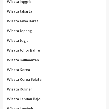
Wisata Inggris
Wisata Jakarta
Wisata Jawa Barat
Wisata Jepang
Wisata Jogja
Wisata Johor Bahru
Wisata Kalimantan
Wisata Korea
Wisata Korea Selatan
Wisata Kuliner
Wisata Labuan Bajo
Wisata Lombok