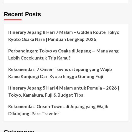
Cruise)”
Hari
November
Wisata
–
Recent Posts
Muslim
Desember
Eropa
2018
6
Negara”
Itinerary Jepang 8 Hari 7 Malam – Golden Route Tokyo
Oktober
Kyoto Osaka Nara | Panduan Lengkap 2026
/
November
Perbandingan: Tokyo vs Osaka di Jepang — Mana yang
/
Lebih Cocok untuk Trip Kamu?
Desember
2018
Rekomendasi 7 Onsen Towns di Jepang yang Wajib
Kamu Kunjungi Dari Kyoto hingga Gunung Fuji
Itinerary Jepang 5 Hari 4 Malam untuk Pemula – 2026 |
Tokyo, Kamakura, Fuji & Budget Tips
Rekomendasi Onsen Towns di Jepang yang Wajib
Dikunjungi Para Traveler