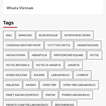
Wisata Vietnam
Tags
BALI
BANDUNG
BLUE MOSQUE
BOSPHORUS CRUISE
CHUNGHA GROCERY SHOP
COTTON CASTLE
GRAND BAZAAR
HAGIA SOPHIA
HIERAPOLIS
HIPPODROME SQUARE
HOTEL
HOTEL BINTANG 4
HOTEL DI JAKARTA
JAKARTA
KOREA SELATAN
KULINER
LABUAN BAJO
LOMBOK
MALAYSIA
MURAH
OPEN TRIP
OPEN TRIP LABUAN BAJO
PAKET SAILING KOMODO
PANTAI
PHINISI LABUAN BAJO
PRIVATE CHARTER LABUAN BAJO
REKOMENDASI