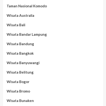
Taman Nasional Komodo
Wisata Australia
Wisata Bali
Wisata Bandar Lampung
Wisata Bandung
Wisata Bangkok
Wisata Banyuwangi
Wisata Belitung
Wisata Bogor
Wisata Bromo
Wisata Bunaken