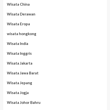
Wisata China
Wisata Derawan
Wisata Eropa
wisata hongkong
Wisata India
Wisata Inggris
Wisata Jakarta
Wisata Jawa Barat
Wisata Jepang
Wisata Jogja
Wisata Johor Bahru