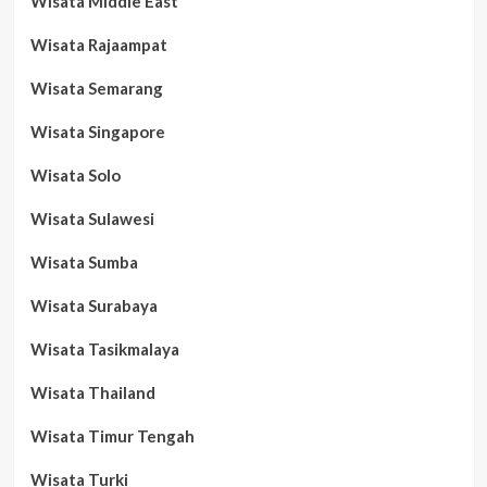
Wisata Middle East
Wisata Rajaampat
Wisata Semarang
Wisata Singapore
Wisata Solo
Wisata Sulawesi
Wisata Sumba
Wisata Surabaya
Wisata Tasikmalaya
Wisata Thailand
Wisata Timur Tengah
Wisata Turki