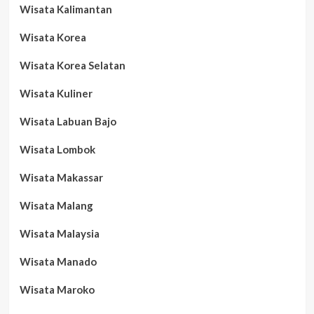
Wisata Kalimantan
Wisata Korea
Wisata Korea Selatan
Wisata Kuliner
Wisata Labuan Bajo
Wisata Lombok
Wisata Makassar
Wisata Malang
Wisata Malaysia
Wisata Manado
Wisata Maroko