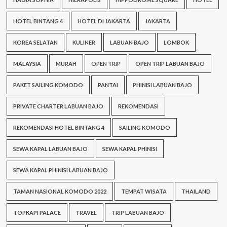
HOTEL BINTANG 4
HOTEL DI JAKARTA
JAKARTA
KOREA SELATAN
KULINER
LABUAN BAJO
LOMBOK
MALAYSIA
MURAH
OPEN TRIP
OPEN TRIP LABUAN BAJO
PAKET SAILING KOMODO
PANTAI
PHINISI LABUAN BAJO
PRIVATE CHARTER LABUAN BAJO
REKOMENDASI
REKOMENDASI HOTEL BINTANG 4
SAILING KOMODO
SEWA KAPAL LABUAN BAJO
SEWA KAPAL PHINISI
SEWA KAPAL PHINISI LABUAN BAJO
TAMAN NASIONAL KOMODO 2022
TEMPAT WISATA
THAILAND
TOPKAPI PALACE
TRAVEL
TRIP LABUAN BAJO