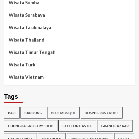
Wisata Sumba
Wisata Surabaya
Wisata Tasikmalaya
Wisata Thailand
Wisata Timur Tengah
Wisata Turki
Wisata Vietnam
Tags
BALI
BANDUNG
BLUE MOSQUE
BOSPHORUS CRUISE
CHUNGHA GROCERY SHOP
COTTON CASTLE
GRAND BAZAAR
HAGIA SOPHIA
HIERAPOLIS
HIPPODROME SQUARE
HOTEL