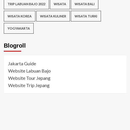
TRIP LABUAN BAJO 2022
WISATA
WISATA BALI
WISATA KOREA
WISATA KULINER
WISATA TURKI
YOGYAKARTA
Blogroll
Jakarta Guide
Website Labuan Bajo
Website Tour Jepang
Website Trip Jepang