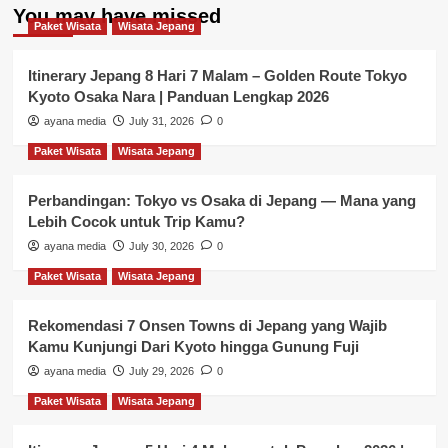
You may have missed
Paket Wisata
Wisata Jepang
Itinerary Jepang 8 Hari 7 Malam – Golden Route Tokyo
Kyoto Osaka Nara | Panduan Lengkap 2026
ayana media
July 31, 2026
0
Paket Wisata
Wisata Jepang
Perbandingan: Tokyo vs Osaka di Jepang — Mana yang
Lebih Cocok untuk Trip Kamu?
ayana media
July 30, 2026
0
Paket Wisata
Wisata Jepang
Rekomendasi 7 Onsen Towns di Jepang yang Wajib
Kamu Kunjungi Dari Kyoto hingga Gunung Fuji
ayana media
July 29, 2026
0
Paket Wisata
Wisata Jepang