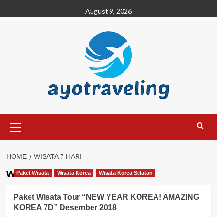
Skip
August 9, 2026
to
content
Primary
Menu
HOME
WISATA 7 HARI
wisata 7 hari
Paket Wisata
Wisata Korea
Wisata Korea Selatan
Paket Wisata Tour “NEW YEAR KOREA! AMAZING
KOREA 7D” Desember 2018