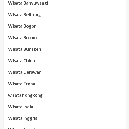
Wisata Banyuwangi
Wisata Belitung
Wisata Bogor
Wisata Bromo
Wisata Bunaken
Wisata China
Wisata Derawan
Wisata Eropa
wisata hongkong
Wisata India
Wisata Inggris