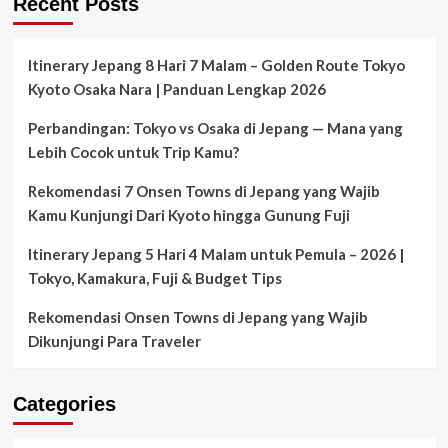
Recent Posts
Jeju
Island
–
Suwon
Itinerary Jepang 8 Hari 7 Malam – Golden Route Tokyo
–
Kyoto Osaka Nara | Panduan Lengkap 2026
Seoul”
Oktober
Perbandingan: Tokyo vs Osaka di Jepang — Mana yang
2018
Lebih Cocok untuk Trip Kamu?
Rekomendasi 7 Onsen Towns di Jepang yang Wajib
Kamu Kunjungi Dari Kyoto hingga Gunung Fuji
Itinerary Jepang 5 Hari 4 Malam untuk Pemula – 2026 |
Tokyo, Kamakura, Fuji & Budget Tips
Rekomendasi Onsen Towns di Jepang yang Wajib
Dikunjungi Para Traveler
Categories