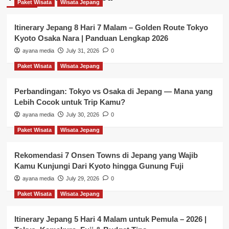
Paket Wisata
Wisata Jepang
Itinerary Jepang 8 Hari 7 Malam – Golden Route Tokyo
Kyoto Osaka Nara | Panduan Lengkap 2026
ayana media
July 31, 2026
0
Paket Wisata
Wisata Jepang
Perbandingan: Tokyo vs Osaka di Jepang — Mana yang
Lebih Cocok untuk Trip Kamu?
ayana media
July 30, 2026
0
Paket Wisata
Wisata Jepang
Rekomendasi 7 Onsen Towns di Jepang yang Wajib
Kamu Kunjungi Dari Kyoto hingga Gunung Fuji
ayana media
July 29, 2026
0
Paket Wisata
Wisata Jepang
Itinerary Jepang 5 Hari 4 Malam untuk Pemula – 2026 |