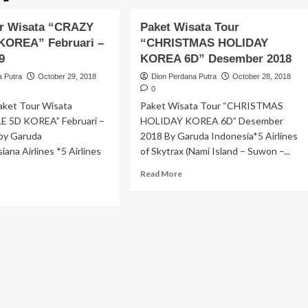
ur Wisata “CRAZY
Paket Wisata Tour
KOREA” Februari –
“CHRISTMAS HOLIDAY
9
KOREA 6D” Desember 2018
a Putra
October 29, 2018
Dion Perdana Putra
October 28, 2018
0
ket Tour Wisata
Paket Wisata Tour “CHRISTMAS
E 5D KOREA” Februari –
HOLIDAY KOREA 6D” Desember
by Garuda
2018 By Garuda Indonesia*5 Airlines
iana Airlines *5 Airlines
of Skytrax (Nami Island – Suwon –...
Read
Read More
more
ad
about
re
Paket
out
Wisata
ket
Tour
ur
“CHRISTMAS
sata
HOLIDAY
RAZY
KOREA
LE
6D”
Desember
REA”