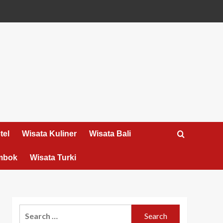
tel
Wisata Kuliner
Wisata Bali
mbok
Wisata Turki
Search
for: