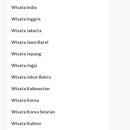
Wisata India
Wisata Inggris
Wisata Jakarta
Wisata Jawa Barat
Wisata Jepang
Wisata Jogja
Wisata Johor Bahru
Wisata Kalimantan
Wisata Korea
Wisata Korea Selatan
Wisata Kuliner