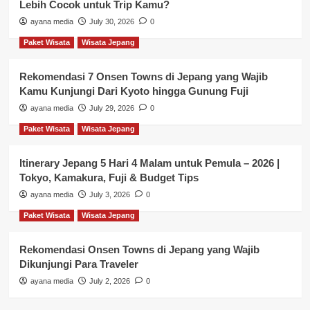
Lebih Cocok untuk Trip Kamu?
ayana media
July 30, 2026
0
Paket Wisata
Wisata Jepang
Rekomendasi 7 Onsen Towns di Jepang yang Wajib
Kamu Kunjungi Dari Kyoto hingga Gunung Fuji
ayana media
July 29, 2026
0
Paket Wisata
Wisata Jepang
Itinerary Jepang 5 Hari 4 Malam untuk Pemula – 2026 |
Tokyo, Kamakura, Fuji & Budget Tips
ayana media
July 3, 2026
0
Paket Wisata
Wisata Jepang
Rekomendasi Onsen Towns di Jepang yang Wajib
Dikunjungi Para Traveler
ayana media
July 2, 2026
0