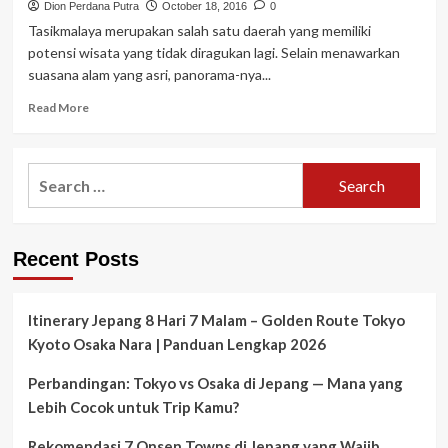
Dion Perdana Putra
October 18, 2016
0
Tasikmalaya merupakan salah satu daerah yang memiliki
potensi wisata yang tidak diragukan lagi. Selain menawarkan
suasana alam yang asri, panorama-nya...
Read
Read More
more
about
5
Search
Tempat
for:
Wisata
Alam
Paling
Recent Posts
Menarik
di
Tasikmalaya
Itinerary Jepang 8 Hari 7 Malam – Golden Route Tokyo
Kyoto Osaka Nara | Panduan Lengkap 2026
Perbandingan: Tokyo vs Osaka di Jepang — Mana yang
Lebih Cocok untuk Trip Kamu?
Rekomendasi 7 Onsen Towns di Jepang yang Wajib