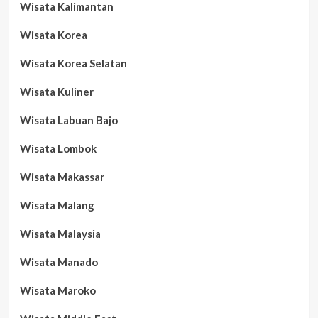
Wisata Kalimantan
Wisata Korea
Wisata Korea Selatan
Wisata Kuliner
Wisata Labuan Bajo
Wisata Lombok
Wisata Makassar
Wisata Malang
Wisata Malaysia
Wisata Manado
Wisata Maroko