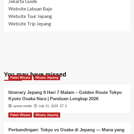
Jakarta Guide
Website Labuan Bajo
Website Tour Jepang
Website Trip Jepang
You may have missed
Paket Wisata
Wisata Jepang
Itinerary Jepang 8 Hari 7 Malam – Golden Route Tokyo
Kyoto Osaka Nara | Panduan Lengkap 2026
ayana media
July 31, 2026
0
Paket Wisata
Wisata Jepang
Perbandingan: Tokyo vs Osaka di Jepang — Mana yang