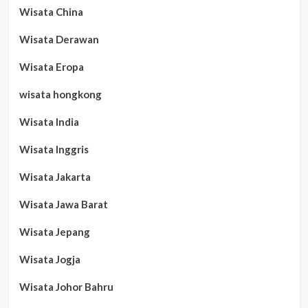
Wisata China
Wisata Derawan
Wisata Eropa
wisata hongkong
Wisata India
Wisata Inggris
Wisata Jakarta
Wisata Jawa Barat
Wisata Jepang
Wisata Jogja
Wisata Johor Bahru