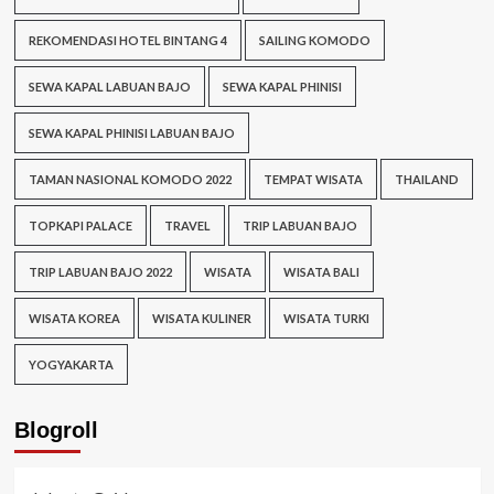
REKOMENDASI HOTEL BINTANG 4
SAILING KOMODO
SEWA KAPAL LABUAN BAJO
SEWA KAPAL PHINISI
SEWA KAPAL PHINISI LABUAN BAJO
TAMAN NASIONAL KOMODO 2022
TEMPAT WISATA
THAILAND
TOPKAPI PALACE
TRAVEL
TRIP LABUAN BAJO
TRIP LABUAN BAJO 2022
WISATA
WISATA BALI
WISATA KOREA
WISATA KULINER
WISATA TURKI
YOGYAKARTA
Blogroll