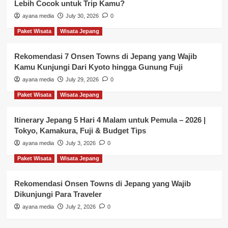
Lebih Cocok untuk Trip Kamu?
ayana media
July 30, 2026
0
Paket Wisata
Wisata Jepang
Rekomendasi 7 Onsen Towns di Jepang yang Wajib
Kamu Kunjungi Dari Kyoto hingga Gunung Fuji
ayana media
July 29, 2026
0
Paket Wisata
Wisata Jepang
Itinerary Jepang 5 Hari 4 Malam untuk Pemula – 2026 |
Tokyo, Kamakura, Fuji & Budget Tips
ayana media
July 3, 2026
0
Paket Wisata
Wisata Jepang
Rekomendasi Onsen Towns di Jepang yang Wajib
Dikunjungi Para Traveler
ayana media
July 2, 2026
0