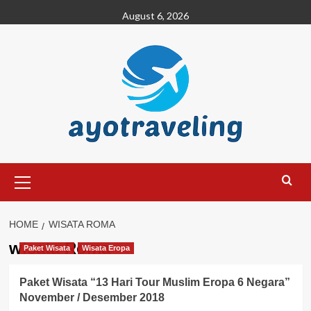
Skip
August 6, 2026
to
content
Primary
Menu
HOME
WISATA ROMA
wisata Roma
Paket Wisata
Wisata Eropa
Paket Wisata “13 Hari Tour Muslim Eropa 6 Negara”
November / Desember 2018