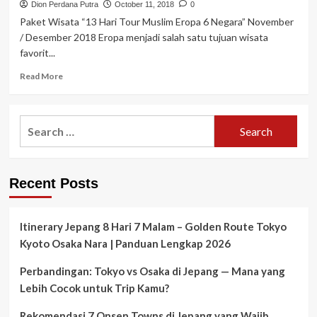
Dion Perdana Putra
October 11, 2018
0
Paket Wisata “13 Hari Tour Muslim Eropa 6 Negara” November
/ Desember 2018 Eropa menjadi salah satu tujuan wisata
favorit...
Read
Read More
more
about
Paket
Search
Wisata
for:
“13
Hari
Tour
Recent Posts
Muslim
Eropa
6
Negara”
Itinerary Jepang 8 Hari 7 Malam – Golden Route Tokyo
November
Kyoto Osaka Nara | Panduan Lengkap 2026
/
Desember
Perbandingan: Tokyo vs Osaka di Jepang — Mana yang
2018
Lebih Cocok untuk Trip Kamu?
Rekomendasi 7 Onsen Towns di Jepang yang Wajib