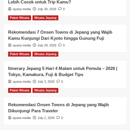
Lebih Cocok untuk Trip Kamu?
ayana media
July 30, 2026
0
Paket Wisata
Wisata Jepang
Rekomendasi 7 Onsen Towns di Jepang yang Wajib
Kamu Kunjungi Dari Kyoto hingga Gunung Fuji
ayana media
July 29, 2026
0
Paket Wisata
Wisata Jepang
Itinerary Jepang 5 Hari 4 Malam untuk Pemula – 2026 |
Tokyo, Kamakura, Fuji & Budget Tips
ayana media
July 3, 2026
0
Paket Wisata
Wisata Jepang
Rekomendasi Onsen Towns di Jepang yang Wajib
Dikunjungi Para Traveler
ayana media
July 2, 2026
0