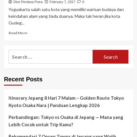
Dion Perdana Putra
February 7, 2017
0
Yogyakarta salah satu kota yang memiliki warisan budaya dan
keindahan alam yang tiada duanya. Maka tak heran jika kota
Gudeg...
Read
Read More
more
about
Wisata
Search
Dengan
for:
Sensasi
Luar
Angkasa
Recent Posts
di
Upside
Down
World
Itinerary Jepang 8 Hari 7 Malam – Golden Route Tokyo
Yogyakarta
Kyoto Osaka Nara | Panduan Lengkap 2026
Perbandingan: Tokyo vs Osaka di Jepang — Mana yang
Lebih Cocok untuk Trip Kamu?
Rekomendasi 7 Onsen Towns di Jepang yang Wajib