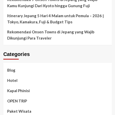
Kamu Kunjungi Dari Kyoto hingga Gunung Fuji
Itinerary Jepang 5 Hari 4 Malam untuk Pemula – 2026 |
Tokyo, Kamakura, Fuji & Budget Tips
Rekomendasi Onsen Towns di Jepang yang Wajib
Dikunjungi Para Traveler
Categories
Blog
Hotel
Kapal Phinisi
OPEN TRIP
Paket Wisata