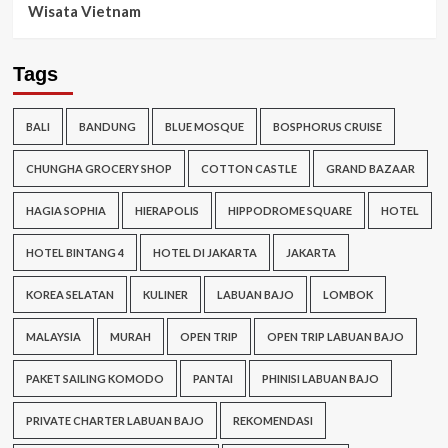
Wisata Vietnam
Tags
BALI
BANDUNG
BLUE MOSQUE
BOSPHORUS CRUISE
CHUNGHA GROCERY SHOP
COTTON CASTLE
GRAND BAZAAR
HAGIA SOPHIA
HIERAPOLIS
HIPPODROME SQUARE
HOTEL
HOTEL BINTANG 4
HOTEL DI JAKARTA
JAKARTA
KOREA SELATAN
KULINER
LABUAN BAJO
LOMBOK
MALAYSIA
MURAH
OPEN TRIP
OPEN TRIP LABUAN BAJO
PAKET SAILING KOMODO
PANTAI
PHINISI LABUAN BAJO
PRIVATE CHARTER LABUAN BAJO
REKOMENDASI