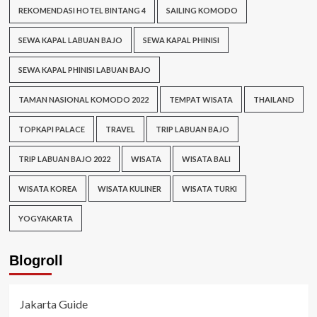
REKOMENDASI HOTEL BINTANG 4
SAILING KOMODO
SEWA KAPAL LABUAN BAJO
SEWA KAPAL PHINISI
SEWA KAPAL PHINISI LABUAN BAJO
TAMAN NASIONAL KOMODO 2022
TEMPAT WISATA
THAILAND
TOPKAPI PALACE
TRAVEL
TRIP LABUAN BAJO
TRIP LABUAN BAJO 2022
WISATA
WISATA BALI
WISATA KOREA
WISATA KULINER
WISATA TURKI
YOGYAKARTA
Blogroll
Jakarta Guide