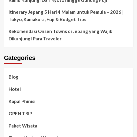
Kamu Kunjungi Dari Kyoto hingga Gunung Fuji
Itinerary Jepang 5 Hari 4 Malam untuk Pemula – 2026 |
Tokyo, Kamakura, Fuji & Budget Tips
Rekomendasi Onsen Towns di Jepang yang Wajib
Dikunjungi Para Traveler
Categories
Blog
Hotel
Kapal Phinisi
OPEN TRIP
Paket Wisata