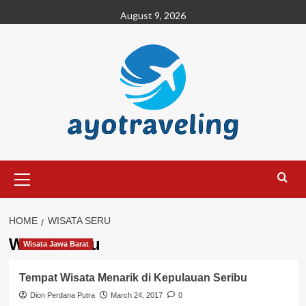
Skip
August 9, 2026
to
content
Primary
Menu
HOME
WISATA SERU
Wisata seru
Wisata Jawa Barat
Tempat Wisata Menarik di Kepulauan Seribu
Dion Perdana Putra
March 24, 2017
0