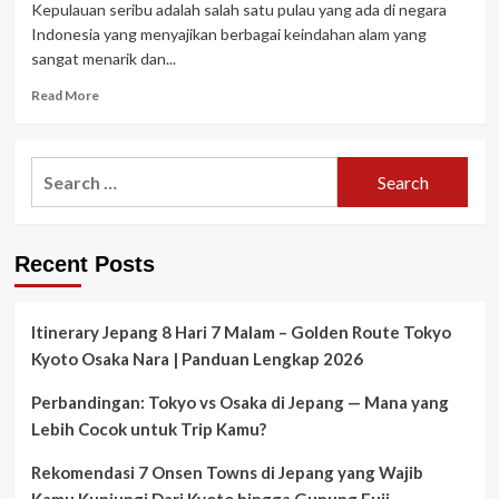
Kepulauan seribu adalah salah satu pulau yang ada di negara
Indonesia yang menyajikan berbagai keindahan alam yang
sangat menarik dan...
Read
Read More
more
about
Tempat
Search
Wisata
for:
Menarik
di
Kepulauan
Recent Posts
Seribu
Itinerary Jepang 8 Hari 7 Malam – Golden Route Tokyo
Kyoto Osaka Nara | Panduan Lengkap 2026
Perbandingan: Tokyo vs Osaka di Jepang — Mana yang
Lebih Cocok untuk Trip Kamu?
Rekomendasi 7 Onsen Towns di Jepang yang Wajib