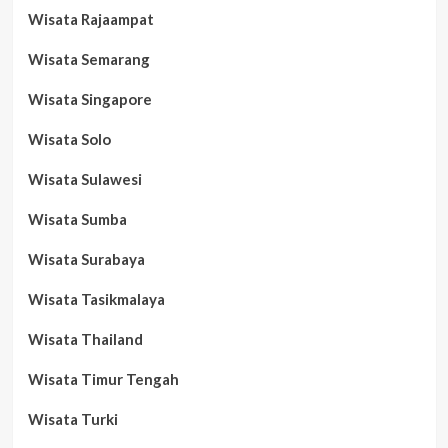
Wisata Rajaampat
Wisata Semarang
Wisata Singapore
Wisata Solo
Wisata Sulawesi
Wisata Sumba
Wisata Surabaya
Wisata Tasikmalaya
Wisata Thailand
Wisata Timur Tengah
Wisata Turki