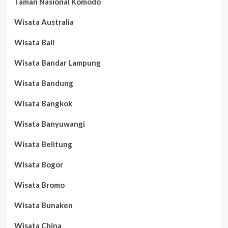
Taman Nasional Komodo
Wisata Australia
Wisata Bali
Wisata Bandar Lampung
Wisata Bandung
Wisata Bangkok
Wisata Banyuwangi
Wisata Belitung
Wisata Bogor
Wisata Bromo
Wisata Bunaken
Wisata China