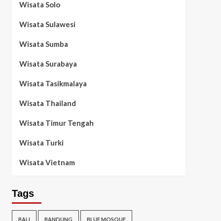
Wisata Solo
Wisata Sulawesi
Wisata Sumba
Wisata Surabaya
Wisata Tasikmalaya
Wisata Thailand
Wisata Timur Tengah
Wisata Turki
Wisata Vietnam
Tags
BALI
BANDUNG
BLUE MOSQUE