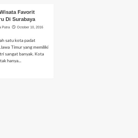
Wisata Favorit
ru Di Surabaya
a Putra
October 10, 2016
ah satu kota padat
 Jawa Timur yang memiliki
tri sangat banyak. Kota
tak hanya...
ad
re
out
mpat
sata
orit
ing
ru
rabaya