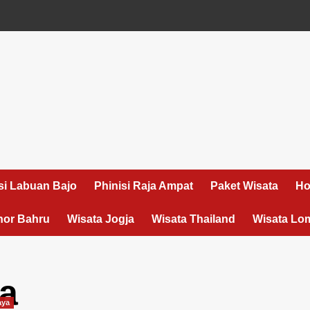
si Labuan Bajo
Phinisi Raja Ampat
Paket Wisata
Ho
hor Bahru
Wisata Jogja
Wisata Thailand
Wisata Lo
a
aya