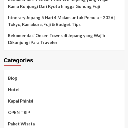
Kamu Kunjungi Dari Kyoto hingga Gunung Fuji
Itinerary Jepang 5 Hari 4 Malam untuk Pemula – 2026 |
Tokyo, Kamakura, Fuji & Budget Tips
Rekomendasi Onsen Towns di Jepang yang Wajib
Dikunjungi Para Traveler
Categories
Blog
Hotel
Kapal Phinisi
OPEN TRIP
Paket Wisata