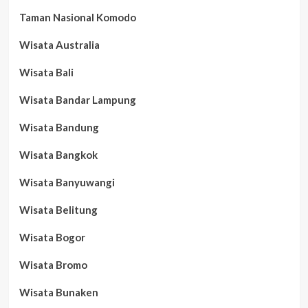
Taman Nasional Komodo
Wisata Australia
Wisata Bali
Wisata Bandar Lampung
Wisata Bandung
Wisata Bangkok
Wisata Banyuwangi
Wisata Belitung
Wisata Bogor
Wisata Bromo
Wisata Bunaken