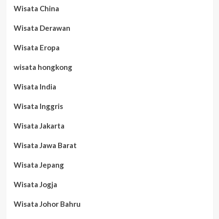
Wisata China
Wisata Derawan
Wisata Eropa
wisata hongkong
Wisata India
Wisata Inggris
Wisata Jakarta
Wisata Jawa Barat
Wisata Jepang
Wisata Jogja
Wisata Johor Bahru