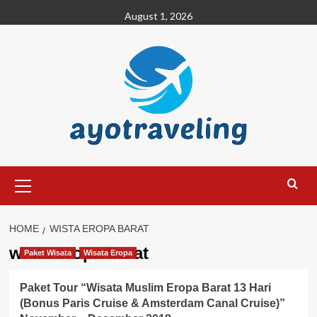
Skip
August 1, 2026
to
content
Primary
Menu
HOME
WISTA EROPA BARAT
wista eropa barat
Paket Wisata
Wisata Eropa
Paket Tour “Wisata Muslim Eropa Barat 13 Hari
(Bonus Paris Cruise & Amsterdam Canal Cruise)”