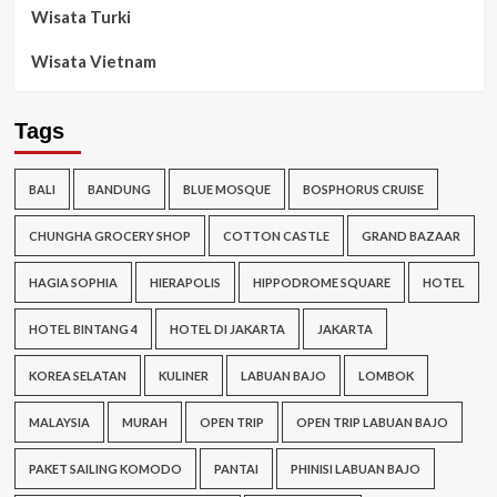
Wisata Turki
Wisata Vietnam
Tags
BALI
BANDUNG
BLUE MOSQUE
BOSPHORUS CRUISE
CHUNGHA GROCERY SHOP
COTTON CASTLE
GRAND BAZAAR
HAGIA SOPHIA
HIERAPOLIS
HIPPODROME SQUARE
HOTEL
HOTEL BINTANG 4
HOTEL DI JAKARTA
JAKARTA
KOREA SELATAN
KULINER
LABUAN BAJO
LOMBOK
MALAYSIA
MURAH
OPEN TRIP
OPEN TRIP LABUAN BAJO
PAKET SAILING KOMODO
PANTAI
PHINISI LABUAN BAJO