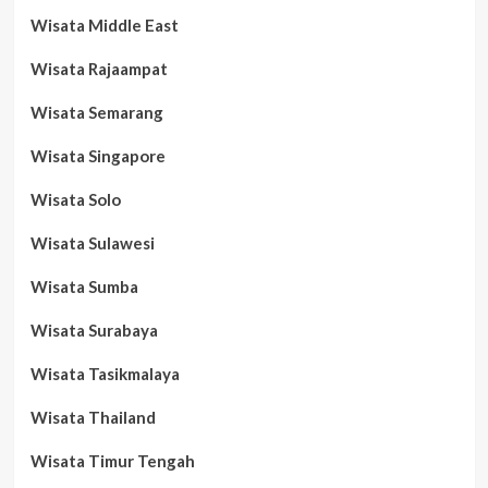
Wisata Middle East
Wisata Rajaampat
Wisata Semarang
Wisata Singapore
Wisata Solo
Wisata Sulawesi
Wisata Sumba
Wisata Surabaya
Wisata Tasikmalaya
Wisata Thailand
Wisata Timur Tengah