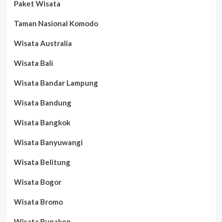
Paket Wisata
Taman Nasional Komodo
Wisata Australia
Wisata Bali
Wisata Bandar Lampung
Wisata Bandung
Wisata Bangkok
Wisata Banyuwangi
Wisata Belitung
Wisata Bogor
Wisata Bromo
Wisata Bunaken