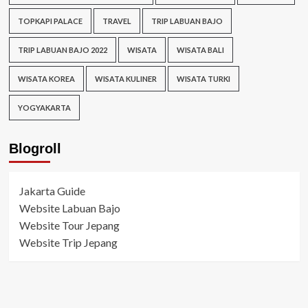
TOPKAPI PALACE
TRAVEL
TRIP LABUAN BAJO
TRIP LABUAN BAJO 2022
WISATA
WISATA BALI
WISATA KOREA
WISATA KULINER
WISATA TURKI
YOGYAKARTA
Blogroll
Jakarta Guide
Website Labuan Bajo
Website Tour Jepang
Website Trip Jepang