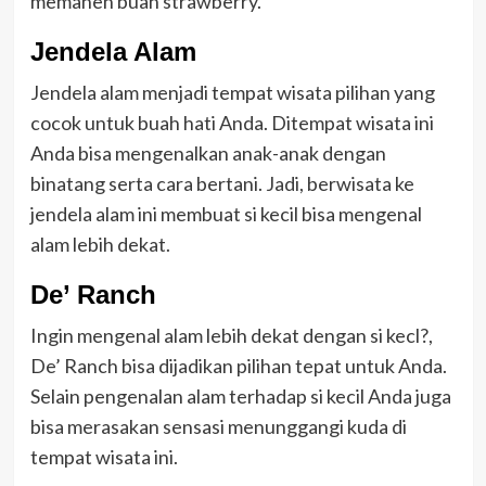
memanen buah strawberry.
Jendela Alam
Jendela alam menjadi tempat wisata pilihan yang
cocok untuk buah hati Anda. Ditempat wisata ini
Anda bisa mengenalkan anak-anak dengan
binatang serta cara bertani. Jadi, berwisata ke
jendela alam ini membuat si kecil bisa mengenal
alam lebih dekat.
De’ Ranch
Ingin mengenal alam lebih dekat dengan si kecl?,
De’ Ranch bisa dijadikan pilihan tepat untuk Anda.
Selain pengenalan alam terhadap si kecil Anda juga
bisa merasakan sensasi menunggangi kuda di
tempat wisata ini.