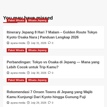
You may have missed
Paket Wisata
Wisata Jepang
Itinerary Jepang 8 Hari 7 Malam – Golden Route Tokyo
Kyoto Osaka Nara | Panduan Lengkap 2026
ayana media
July 31, 2026
0
Paket Wisata
Wisata Jepang
Perbandingan: Tokyo vs Osaka di Jepang — Mana yang
Lebih Cocok untuk Trip Kamu?
ayana media
July 30, 2026
0
Paket Wisata
Wisata Jepang
Rekomendasi 7 Onsen Towns di Jepang yang Wajib
Kamu Kunjungi Dari Kyoto hingga Gunung Fuji
ayana media
July 29, 2026
0