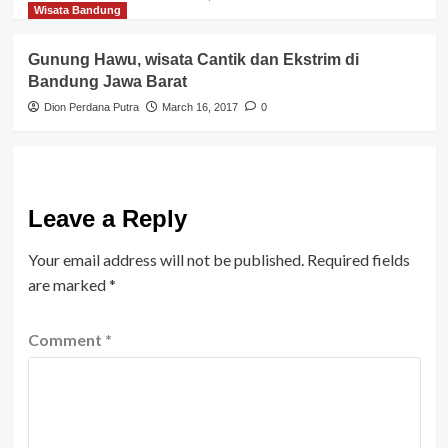
Wisata Bandung
Gunung Hawu, wisata Cantik dan Ekstrim di
Bandung Jawa Barat
Dion Perdana Putra
March 16, 2017
0
Leave a Reply
Your email address will not be published.
Required fields
are marked
*
Comment
*