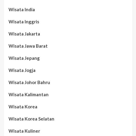
Wisata India
Wisata Inggris
Wisata Jakarta
Wisata Jawa Barat
Wisata Jepang
Wisata Jogja
Wisata Johor Bahru
Wisata Kalimantan
Wisata Korea
Wisata Korea Selatan
Wisata Kuliner