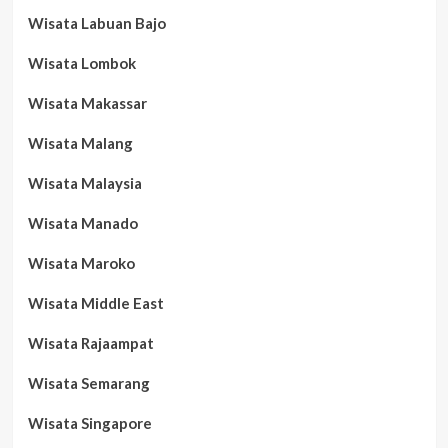
Wisata Labuan Bajo
Wisata Lombok
Wisata Makassar
Wisata Malang
Wisata Malaysia
Wisata Manado
Wisata Maroko
Wisata Middle East
Wisata Rajaampat
Wisata Semarang
Wisata Singapore