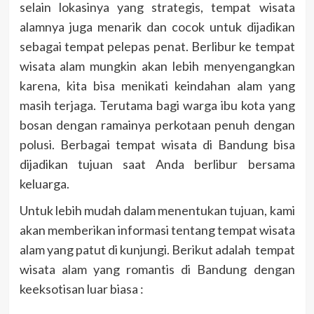
selain lokasinya yang strategis, tempat wisata
alamnya juga menarik dan cocok untuk dijadikan
sebagai tempat pelepas penat. Berlibur ke tempat
wisata alam mungkin akan lebih menyengangkan
karena, kita bisa menikati keindahan alam yang
masih terjaga. Terutama bagi warga ibu kota yang
bosan dengan ramainya perkotaan penuh dengan
polusi. Berbagai tempat wisata di Bandung bisa
dijadikan tujuan saat Anda berlibur bersama
keluarga.
Untuk lebih mudah dalam menentukan tujuan, kami
akan memberikan informasi tentang tempat wisata
alam yang patut di kunjungi. Berikut adalah tempat
wisata alam yang romantis di Bandung dengan
keeksotisan luar biasa :