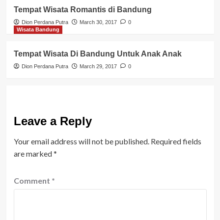
Tempat Wisata Romantis di Bandung
Dion Perdana Putra
March 30, 2017
0
Wisata Bandung
Tempat Wisata Di Bandung Untuk Anak Anak
Dion Perdana Putra
March 29, 2017
0
Leave a Reply
Your email address will not be published.
Required fields
are marked
*
Comment
*