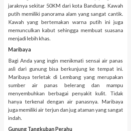
jaraknya sekitar 50KM dari kota Bandung. Kawah
putih memiliki panorama alam yang sangat cantik.
Kawah yang bertemakan warna putih ini juga
memunculkan kabut sehingga membuat suasana
menjadi lebih khas.
Maribaya
Bagi Anda yang ingin menikmati sensai air panas
asli dari gunung bisa berkunjung ke tempat ini.
Maribaya terletak di Lembang yang merupakan
sumber air panas belerang dan mampu
menyembuhkan berbagai penyakit kulit. Tidak
hanya terkenal dengan air panasnya. Maribaya
juga memiliki air terjun dan jug ataman yang sangat
indah.
Gunung Tangkuban Perahu