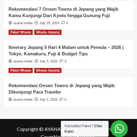
Rekomendasi 7 Onsen Towns di Jepang yang Wajib
Kamu Kunjungi Dari Kyoto hingga Gunung Fuji
ayana media
July 29, 2026
0
Paket Wisata
Wisata Jepang
Itinerary Jepang 5 Hari 4 Malam untuk Pemula – 2026 |
Tokyo, Kamakura, Fuji & Budget Tips
ayana media
July 3, 2026
0
Paket Wisata
Wisata Jepang
Rekomendasi Onsen Towns di Jepang yang Wajib
Dikunjungi Para Traveler
ayana media
July 2, 2026
0
Konsultasi Paket ?
Chat
Copyright © AYANA MEDIA All rights reserved.
|
Kami
CoverNews
by AF themes.