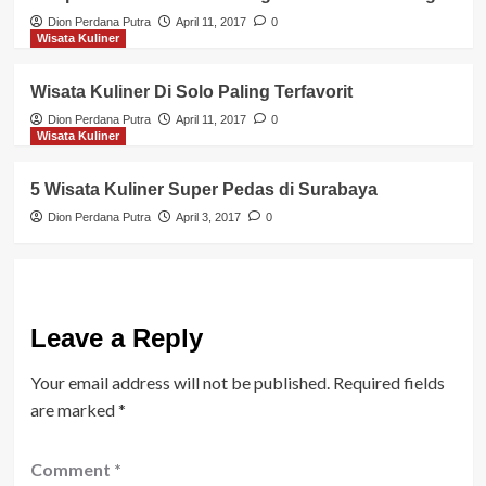
Dion Perdana Putra
April 11, 2017
0
Wisata Kuliner
Wisata Kuliner Di Solo Paling Terfavorit
Dion Perdana Putra
April 11, 2017
0
Wisata Kuliner
5 Wisata Kuliner Super Pedas di Surabaya
Dion Perdana Putra
April 3, 2017
0
Leave a Reply
Your email address will not be published.
Required fields
are marked
*
Comment
*