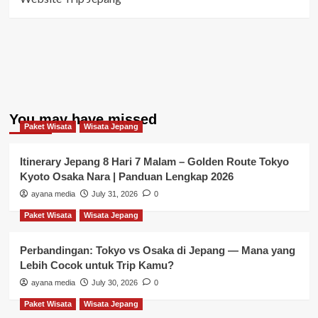
You may have missed
Paket Wisata
Wisata Jepang
Itinerary Jepang 8 Hari 7 Malam – Golden Route Tokyo
Kyoto Osaka Nara | Panduan Lengkap 2026
ayana media
July 31, 2026
0
Paket Wisata
Wisata Jepang
Perbandingan: Tokyo vs Osaka di Jepang — Mana yang
Lebih Cocok untuk Trip Kamu?
ayana media
July 30, 2026
0
Paket Wisata
Wisata Jepang