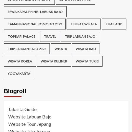
SEWA KAPAL PHINISI LABUAN BAJO
TAMAN NASIONAL KOMODO 2022
TEMPAT WISATA
THAILAND
TOPKAPI PALACE
TRAVEL
TRIP LABUAN BAJO
TRIP LABUAN BAJO 2022
WISATA
WISATA BALI
WISATA KOREA
WISATA KULINER
WISATA TURKI
YOGYAKARTA
Blogroll
Jakarta Guide
Website Labuan Bajo
Website Tour Jepang
Website Trip Jepang