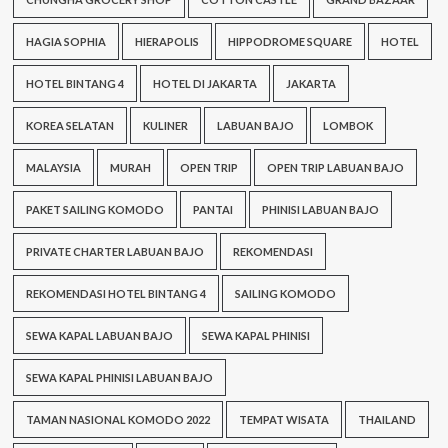
HAGIA SOPHIA
HIERAPOLIS
HIPPODROME SQUARE
HOTEL
HOTEL BINTANG 4
HOTEL DI JAKARTA
JAKARTA
KOREA SELATAN
KULINER
LABUAN BAJO
LOMBOK
MALAYSIA
MURAH
OPEN TRIP
OPEN TRIP LABUAN BAJO
PAKET SAILING KOMODO
PANTAI
PHINISI LABUAN BAJO
PRIVATE CHARTER LABUAN BAJO
REKOMENDASI
REKOMENDASI HOTEL BINTANG 4
SAILING KOMODO
SEWA KAPAL LABUAN BAJO
SEWA KAPAL PHINISI
SEWA KAPAL PHINISI LABUAN BAJO
TAMAN NASIONAL KOMODO 2022
TEMPAT WISATA
THAILAND