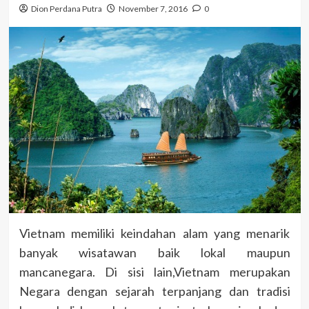
Dion Perdana Putra
November 7, 2016
0
Vietnam memiliki keindahan alam yang menarik
banyak wisatawan baik lokal maupun
mancanegara. Di sisi lain,Vietnam merupakan
Negara dengan sejarah terpanjang dan tradisi