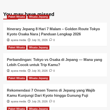
You may have missed
Paket Wisata
Wisata Jepang
Itinerary Jepang 8 Hari 7 Malam – Golden Route Tokyo
Kyoto Osaka Nara | Panduan Lengkap 2026
ayana media
July 31, 2026
0
Paket Wisata
Wisata Jepang
Perbandingan: Tokyo vs Osaka di Jepang — Mana yang
Lebih Cocok untuk Trip Kamu?
ayana media
July 30, 2026
0
Paket Wisata
Wisata Jepang
Rekomendasi 7 Onsen Towns di Jepang yang Wajib
Kamu Kunjungi Dari Kyoto hingga Gunung Fuji
ayana media
July 29, 2026
0
Paket Wisata
Wisata Jepang