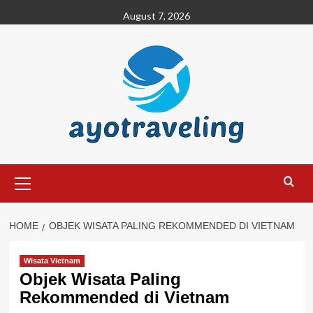
Skip
August 7, 2026
to
content
Primary
Menu
HOME
OBJEK WISATA PALING REKOMMENDED DI VIETNAM
Wisata Vietnam
Objek Wisata Paling
Rekommended di Vietnam