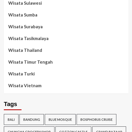
Wisata Sulawesi
Wisata Sumba
Wisata Surabaya
Wisata Tasikmalaya
Wisata Thailand
Wisata Timur Tengah
Wisata Turki
Wisata Vietnam
Tags
BALI
BANDUNG
BLUE MOSQUE
BOSPHORUS CRUISE
CHUNGHA GROCERY SHOP
COTTON CASTLE
GRAND BAZAAR