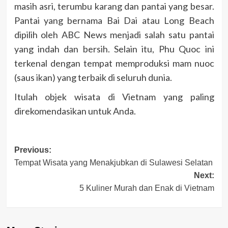
masih asri, terumbu karang dan pantai yang besar.
Pantai yang bernama Bai Dai atau Long Beach
dipilih oleh ABC News menjadi salah satu pantai
yang indah dan bersih. Selain itu, Phu Quoc ini
terkenal dengan tempat memproduksi mam nuoc
(saus ikan) yang terbaik di seluruh dunia.
Itulah objek wisata di Vietnam yang paling
direkomendasikan untuk Anda.
Post
Previous:
Tempat Wisata yang Menakjubkan di Sulawesi Selatan
navigation
Next:
5 Kuliner Murah dan Enak di Vietnam