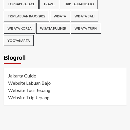
TOPKAPI PALACE
TRAVEL
TRIP LABUAN BAJO
TRIP LABUAN BAJO 2022
WISATA
WISATA BALI
WISATA KOREA
WISATA KULINER
WISATA TURKI
YOGYAKARTA
Blogroll
Jakarta Guide
Website Labuan Bajo
Website Tour Jepang
Website Trip Jepang