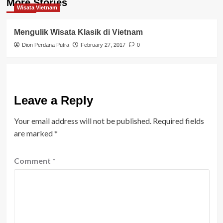
More Stories
Wisata Vietnam
Mengulik Wisata Klasik di Vietnam
Dion Perdana Putra
February 27, 2017
0
Leave a Reply
Your email address will not be published.
Required fields
are marked
*
Comment
*