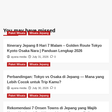
You may have missed
Paket Wisata
Wisata Jepang
Itinerary Jepang 8 Hari 7 Malam – Golden Route Tokyo
Kyoto Osaka Nara | Panduan Lengkap 2026
ayana media
July 31, 2026
0
Paket Wisata
Wisata Jepang
Perbandingan: Tokyo vs Osaka di Jepang — Mana yang
Lebih Cocok untuk Trip Kamu?
ayana media
July 30, 2026
0
Paket Wisata
Wisata Jepang
Rekomendasi 7 Onsen Towns di Jepang yang Wajib