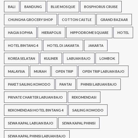
BALI
BANDUNG
BLUE MOSQUE
BOSPHORUS CRUISE
CHUNGHA GROCERY SHOP
COTTON CASTLE
GRAND BAZAAR
HAGIA SOPHIA
HIERAPOLIS
HIPPODROME SQUARE
HOTEL
HOTEL BINTANG 4
HOTEL DI JAKARTA
JAKARTA
KOREA SELATAN
KULINER
LABUAN BAJO
LOMBOK
MALAYSIA
MURAH
OPEN TRIP
OPEN TRIP LABUAN BAJO
PAKET SAILING KOMODO
PANTAI
PHINISI LABUAN BAJO
PRIVATE CHARTER LABUAN BAJO
REKOMENDASI
REKOMENDASI HOTEL BINTANG 4
SAILING KOMODO
SEWA KAPAL LABUAN BAJO
SEWA KAPAL PHINISI
SEWA KAPAL PHINISI LABUAN BAJO