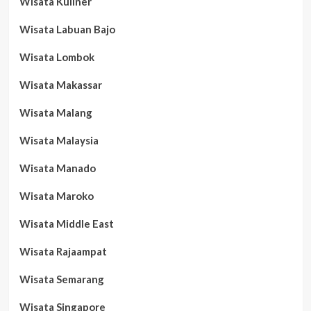
Wisata Kuliner
Wisata Labuan Bajo
Wisata Lombok
Wisata Makassar
Wisata Malang
Wisata Malaysia
Wisata Manado
Wisata Maroko
Wisata Middle East
Wisata Rajaampat
Wisata Semarang
Wisata Singapore