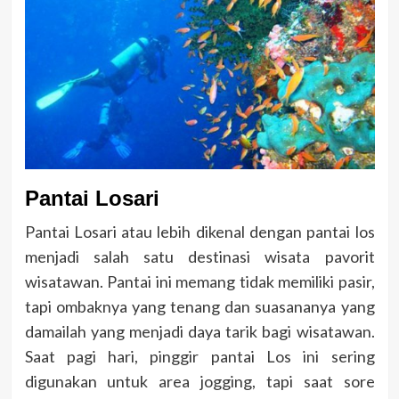
Pantai Losari
Pantai Losari atau lebih dikenal dengan pantai los
menjadi salah satu destinasi wisata pavorit
wisatawan. Pantai ini memang tidak memiliki pasir,
tapi ombaknya yang tenang dan suasananya yang
damailah yang menjadi daya tarik bagi wisatawan.
Saat pagi hari, pinggir pantai Los ini sering
digunakan untuk area jogging, tapi saat sore