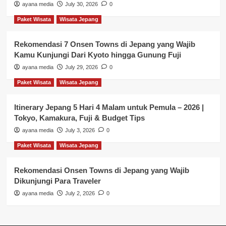
ayana media
July 30, 2026
0
Paket Wisata
Wisata Jepang
Rekomendasi 7 Onsen Towns di Jepang yang Wajib
Kamu Kunjungi Dari Kyoto hingga Gunung Fuji
ayana media
July 29, 2026
0
Paket Wisata
Wisata Jepang
Itinerary Jepang 5 Hari 4 Malam untuk Pemula – 2026 |
Tokyo, Kamakura, Fuji & Budget Tips
ayana media
July 3, 2026
0
Paket Wisata
Wisata Jepang
Rekomendasi Onsen Towns di Jepang yang Wajib
Dikunjungi Para Traveler
ayana media
July 2, 2026
0