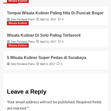
Wisata Kuliner
Tempat Wisata Kuliner Paling Hits Di Puncak Bogor
Dion Perdana Putra
April 11, 2017
0
Wisata Kuliner
Wisata Kuliner Di Solo Paling Terfavorit
Dion Perdana Putra
April 11, 2017
0
Wisata Kuliner
5 Wisata Kuliner Super Pedas di Surabaya
Dion Perdana Putra
April 3, 2017
0
Leave a Reply
Your email address will not be published.
Required fields
are marked
*