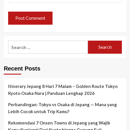
Search
for:
Recent Posts
Itinerary Jepang 8 Hari 7 Malam – Golden Route Tokyo
Kyoto Osaka Nara | Panduan Lengkap 2026
Perbandingan: Tokyo vs Osaka di Jepang — Mana yang
Lebih Cocok untuk Trip Kamu?
Rekomendasi 7 Onsen Towns di Jepang yang Wajib
Kamu Kunjungi Dari Kyoto hingga Gunung Fuji