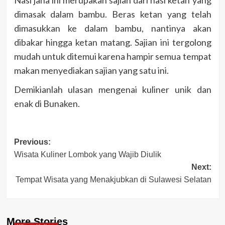
dimasak dalam bambu. Beras ketan yang telah
dimasukkan ke dalam bambu, nantinya akan
dibakar hingga ketan matang. Sajian ini tergolong
mudah untuk ditemui karena hampir semua tempat
makan menyediakan sajian yang satu ini.
Demikianlah ulasan mengenai kuliner unik dan
enak di Bunaken.
Post
Previous:
Wisata Kuliner Lombok yang Wajib Diulik
navigation
Next:
Tempat Wisata yang Menakjubkan di Sulawesi Selatan
More Stories