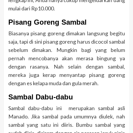
mulai dari Rp10.000.
Pisang Goreng Sambal
Biasanya pisang goreng dimakan langsung begitu
saja, tapi di sini pisang goreng harus dicocol sambal
sebelum dimakan. Mungkin bagi yang belum
pernah mencobanya akan merasa bingung ya
dengan rasanya. Nah selain dengan sambal,
mereka juga kerap menyantap pisang goreng
dengan es kelapa muda dan gula merah.
Sambal Dabu-dabu
Sambal dabu-dabu ini merupakan sambal asli
Manado. Jika sambal pada umumnya diulek, nah
sambal yang satu ini diiris. Bumbu sambal yang
sudah diiris, disiram dengan air perasan jeruk nipis