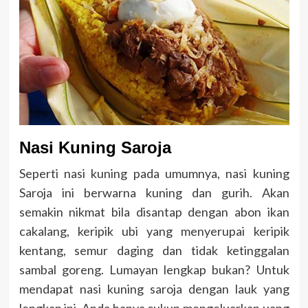
Nasi Kuning Saroja
Seperti nasi kuning pada umumnya, nasi kuning
Saroja ini berwarna kuning dan gurih. Akan
semakin nikmat bila disantap dengan abon ikan
cakalang, keripik ubi yang menyerupai keripik
kentang, semur daging dan tidak ketinggalan
sambal goreng. Lumayan lengkap bukan? Untuk
mendapat nasi kuning saroja dengan lauk yang
lengkap ini, Anda hanya cukup mengeluarkan uang