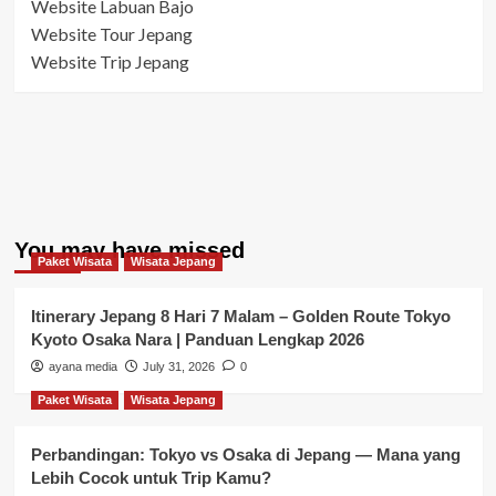
Website Labuan Bajo
Website Tour Jepang
Website Trip Jepang
You may have missed
Paket Wisata
Wisata Jepang
Itinerary Jepang 8 Hari 7 Malam – Golden Route Tokyo
Kyoto Osaka Nara | Panduan Lengkap 2026
ayana media
July 31, 2026
0
Paket Wisata
Wisata Jepang
Perbandingan: Tokyo vs Osaka di Jepang — Mana yang
Lebih Cocok untuk Trip Kamu?