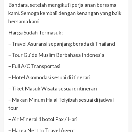
Bandara, setelah mengikuti perjalanan bersama
kami. Semoga kembali dengan kenangan yang baik
bersama kami.
Harga Sudah Termasuk :
– Travel Asuransi sepanjang berada di Thailand
– Tour Guide Muslim Berbahasa Indonesia
– Full A/C Transportasi
– Hotel Akomodasi sesuai di itinerari
– Tiket Masuk Wisata sesuai di itinerari
– Makan Minum Halal Toiyibah sesuai di jadwal
tour
– Air Mineral 1 botol Pax / Hari
– Harga Nett to Travel Agent