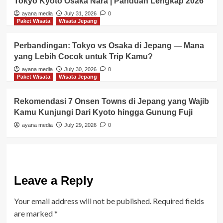
Tokyo Kyoto Osaka Nara | Panduan Lengkap 2026
ayana media
July 31, 2026
0
Paket Wisata
Wisata Jepang
Perbandingan: Tokyo vs Osaka di Jepang — Mana
yang Lebih Cocok untuk Trip Kamu?
ayana media
July 30, 2026
0
Paket Wisata
Wisata Jepang
Rekomendasi 7 Onsen Towns di Jepang yang Wajib
Kamu Kunjungi Dari Kyoto hingga Gunung Fuji
ayana media
July 29, 2026
0
Leave a Reply
Your email address will not be published.
Required fields
are marked
*