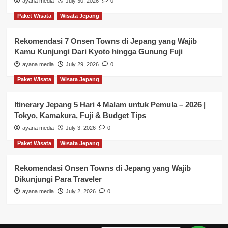
ayana media
July 30, 2026
0
Paket Wisata
Wisata Jepang
Rekomendasi 7 Onsen Towns di Jepang yang Wajib
Kamu Kunjungi Dari Kyoto hingga Gunung Fuji
ayana media
July 29, 2026
0
Paket Wisata
Wisata Jepang
Itinerary Jepang 5 Hari 4 Malam untuk Pemula – 2026 |
Tokyo, Kamakura, Fuji & Budget Tips
ayana media
July 3, 2026
0
Paket Wisata
Wisata Jepang
Rekomendasi Onsen Towns di Jepang yang Wajib
Dikunjungi Para Traveler
ayana media
July 2, 2026
0