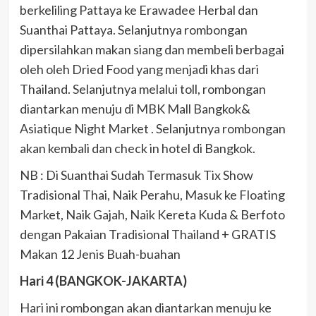
berkeliling Pattaya ke Erawadee Herbal dan
Suanthai Pattaya. Selanjutnya rombongan
dipersilahkan makan siang dan membeli berbagai
oleh oleh Dried Food yang menjadi khas dari
Thailand. Selanjutnya melalui toll, rombongan
diantarkan menuju di MBK Mall Bangkok&
Asiatique Night Market . Selanjutnya rombongan
akan kembali dan check in hotel di Bangkok.
NB : Di Suanthai Sudah Termasuk Tix Show
Tradisional Thai, Naik Perahu, Masuk ke Floating
Market, Naik Gajah, Naik Kereta Kuda & Berfoto
dengan Pakaian Tradisional Thailand + GRATIS
Makan 12 Jenis Buah-buahan
Hari 4 (BANGKOK-JAKARTA)
Hari ini rombongan akan diantarkan menuju ke