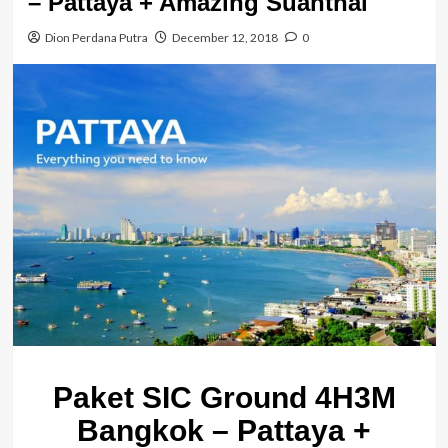
– Pattaya + Amazing Suanthai
Dion Perdana Putra
December 12, 2018
0
Paket SIC Ground 4H3M
Bangkok – Pattaya +