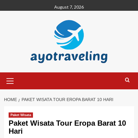
Skip
August 7, 2026
to
content
Primary
Menu
HOME
PAKET WISATA TOUR EROPA BARAT 10 HARI
Paket Wisata
Paket Wisata Tour Eropa Barat 10
Hari