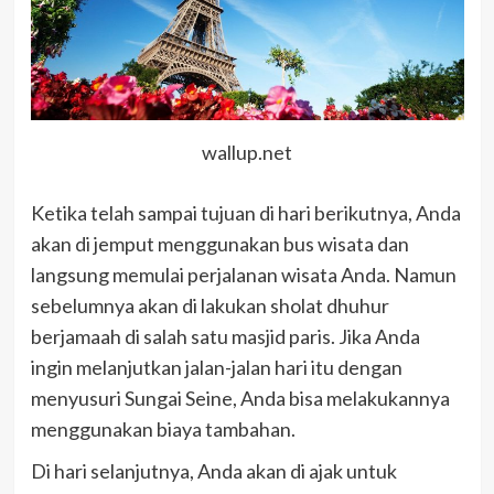
wallup.net
Ketika telah sampai tujuan di hari berikutnya, Anda
akan di jemput menggunakan bus wisata dan
langsung memulai perjalanan wisata Anda. Namun
sebelumnya akan di lakukan sholat dhuhur
berjamaah di salah satu masjid paris. Jika Anda
ingin melanjutkan jalan-jalan hari itu dengan
menyusuri Sungai Seine, Anda bisa melakukannya
menggunakan biaya tambahan.
Di hari selanjutnya, Anda akan di ajak untuk