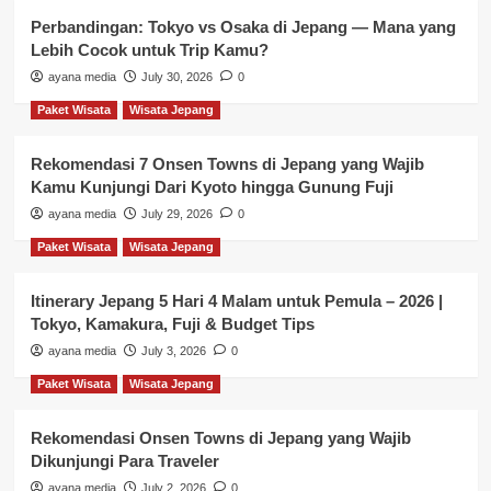
Perbandingan: Tokyo vs Osaka di Jepang — Mana yang
Lebih Cocok untuk Trip Kamu?
ayana media
July 30, 2026
0
Paket Wisata
Wisata Jepang
Rekomendasi 7 Onsen Towns di Jepang yang Wajib
Kamu Kunjungi Dari Kyoto hingga Gunung Fuji
ayana media
July 29, 2026
0
Paket Wisata
Wisata Jepang
Itinerary Jepang 5 Hari 4 Malam untuk Pemula – 2026 |
Tokyo, Kamakura, Fuji & Budget Tips
ayana media
July 3, 2026
0
Paket Wisata
Wisata Jepang
Rekomendasi Onsen Towns di Jepang yang Wajib
Dikunjungi Para Traveler
ayana media
July 2, 2026
0