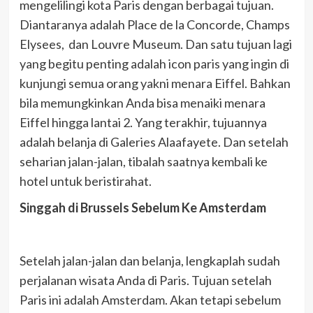
mengelilingi kota Paris dengan berbagai tujuan.
Diantaranya adalah Place de la Concorde, Champs
Elysees, dan Louvre Museum. Dan satu tujuan lagi
yang begitu penting adalah icon paris yang ingin di
kunjungi semua orang yakni menara Eiffel. Bahkan
bila memungkinkan Anda bisa menaiki menara
Eiffel hingga lantai 2. Yang terakhir, tujuannya
adalah belanja di Galeries Alaafayete. Dan setelah
seharian jalan-jalan, tibalah saatnya kembali ke
hotel untuk beristirahat.
Singgah di Brussels Sebelum Ke Amsterdam
Setelah jalan-jalan dan belanja, lengkaplah sudah
perjalanan wisata Anda di Paris. Tujuan setelah
Paris ini adalah Amsterdam. Akan tetapi sebelum