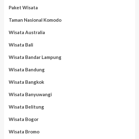
Paket Wisata
Taman Nasional Komodo
Wisata Australia
Wisata Bali
Wisata Bandar Lampung
Wisata Bandung
Wisata Bangkok
Wisata Banyuwangi
Wisata Belitung
Wisata Bogor
Wisata Bromo