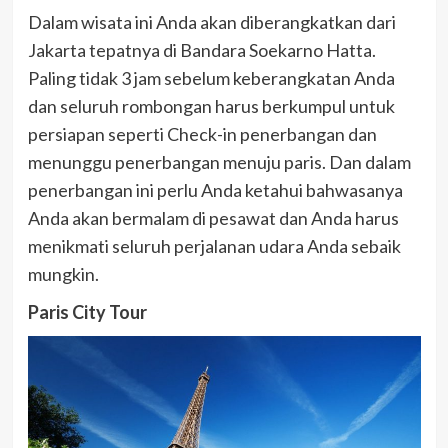
Dalam wisata ini Anda akan diberangkatkan dari
Jakarta tepatnya di Bandara Soekarno Hatta.
Paling tidak 3 jam sebelum keberangkatan Anda
dan seluruh rombongan harus berkumpul untuk
persiapan seperti Check-in penerbangan dan
menunggu penerbangan menuju paris. Dan dalam
penerbangan ini perlu Anda ketahui bahwasanya
Anda akan bermalam di pesawat dan Anda harus
menikmati seluruh perjalanan udara Anda sebaik
mungkin.
Paris City Tour