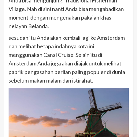
Anda bisa mengunjungi Tradisional Fisherman
Village. Nah di sini nanti Anda bisa mengabadikan
moment dengan mengenakan pakaian khas
nelayan Belanda.
sesudah itu Anda akan kembali lagi ke Amsterdam
dan melihat betapa indahnya kota ini
menggunakan Canal Cruise. Selain itu di
Amsterdam Anda juga akan diajak untuk melihat
pabrik pengasahan berlian paling populer di dunia
sebelum makan malam dan istirahat.