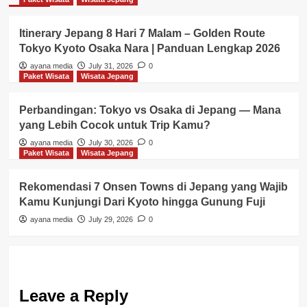
Itinerary Jepang 8 Hari 7 Malam – Golden Route
Tokyo Kyoto Osaka Nara | Panduan Lengkap 2026
ayana media
July 31, 2026
0
Paket Wisata
Wisata Jepang
Perbandingan: Tokyo vs Osaka di Jepang — Mana
yang Lebih Cocok untuk Trip Kamu?
ayana media
July 30, 2026
0
Paket Wisata
Wisata Jepang
Rekomendasi 7 Onsen Towns di Jepang yang Wajib
Kamu Kunjungi Dari Kyoto hingga Gunung Fuji
ayana media
July 29, 2026
0
Leave a Reply