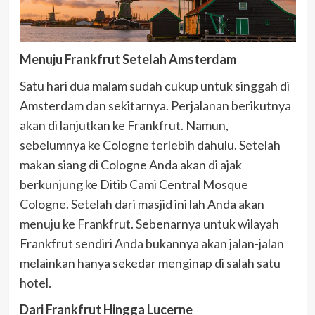
Menuju Frankfrut Setelah Amsterdam
Satu hari dua malam sudah cukup untuk singgah di
Amsterdam dan sekitarnya. Perjalanan berikutnya
akan di lanjutkan ke Frankfrut. Namun,
sebelumnya ke Cologne terlebih dahulu. Setelah
makan siang di Cologne Anda akan di ajak
berkunjung ke Ditib Cami Central Mosque
Cologne. Setelah dari masjid ini lah Anda akan
menuju ke Frankfrut. Sebenarnya untuk wilayah
Frankfrut sendiri Anda bukannya akan jalan-jalan
melainkan hanya sekedar menginap di salah satu
hotel.
Dari Frankfrut Hingga Lucerne