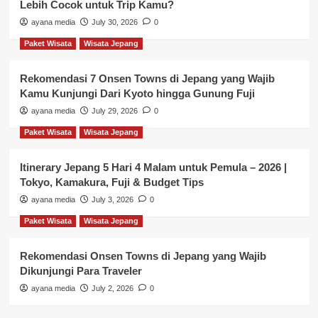
Lebih Cocok untuk Trip Kamu?
ayana media
July 30, 2026
0
Paket Wisata
Wisata Jepang
Rekomendasi 7 Onsen Towns di Jepang yang Wajib
Kamu Kunjungi Dari Kyoto hingga Gunung Fuji
ayana media
July 29, 2026
0
Paket Wisata
Wisata Jepang
Itinerary Jepang 5 Hari 4 Malam untuk Pemula – 2026 |
Tokyo, Kamakura, Fuji & Budget Tips
ayana media
July 3, 2026
0
Paket Wisata
Wisata Jepang
Rekomendasi Onsen Towns di Jepang yang Wajib
Dikunjungi Para Traveler
ayana media
July 2, 2026
0