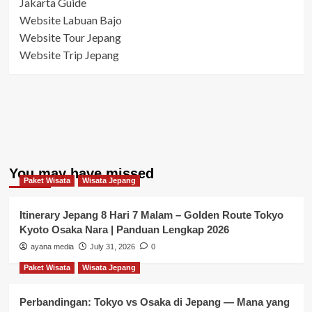
Jakarta Guide
Website Labuan Bajo
Website Tour Jepang
Website Trip Jepang
You may have missed
Paket Wisata
Wisata Jepang
Itinerary Jepang 8 Hari 7 Malam – Golden Route Tokyo
Kyoto Osaka Nara | Panduan Lengkap 2026
ayana media
July 31, 2026
0
Paket Wisata
Wisata Jepang
Perbandingan: Tokyo vs Osaka di Jepang — Mana yang